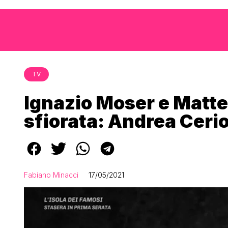
TV
Ignazio Moser e Matte
sfiorata: Andrea Cerio
Fabiano Minacci
17/05/2021