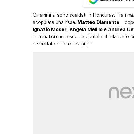
Gli animi si sono scaldati in Honduras. Tra i n
scoppiata una rissa.
Matteo Diamante
– dopo
Ignazio Moser
,
Angela Melillo e Andrea Cer
nomination nella scorsa puntata. Il fidanzato d
è sbottato contro l’ex pupo.