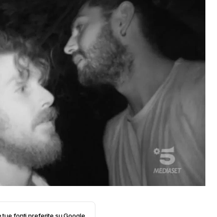
e tue fonti preferite su Google