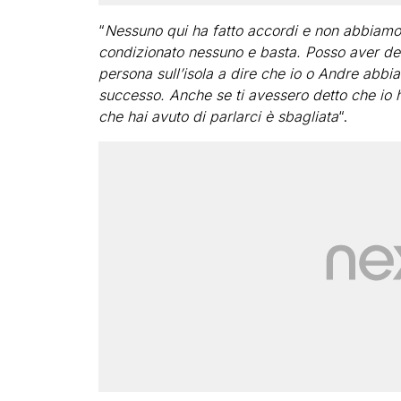
“
Nessuno qui ha fatto accordi e non abbiamo 
condizionato nessuno e basta. Posso aver det
persona sull’isola a dire che io o Andre abbi
successo. Anche se ti avessero detto che io ho
che hai avuto di parlarci è sbagliata
“.