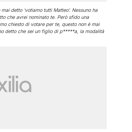
mai detto ‘votiamo tutti Matteo’. Nessuno ha
to che avrei nominato te. Però sfido una
amo chiesto di votare per te, questo non è mai
 detto che sei un figlio di p*****a, la modalità