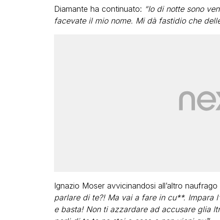
Diamante ha continuato:
“Io di notte sono ven
facevate il mio nome. Mi dà fastidio che del
Ignazio Moser avvicinandosi all’altro naufrago 
parlare di te?! Ma vai a fare in cu**. Impara l
e basta! Non ti azzardare ad accusare glia ltr