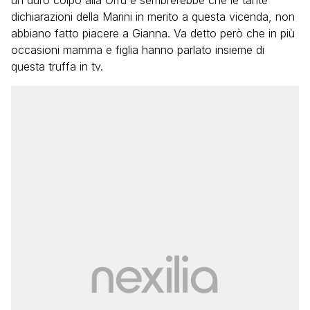
un duro colpo alla Orrù e sembrerebbe che le tante
dichiarazioni della Marini in merito a questa vicenda, non
abbiano fatto piacere a Gianna. Va detto però che in più
occasioni mamma e figlia hanno parlato insieme di
questa truffa in tv.