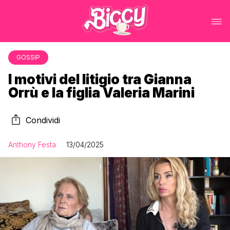
GOSSIP
I motivi del litigio tra Gianna
Orrù e la figlia Valeria Marini
Condividi
Anthony Festa
13/04/2025