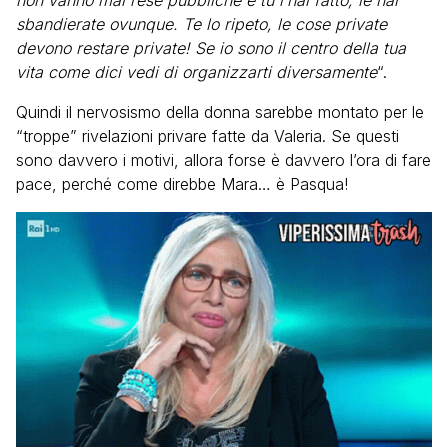
non vanno mai rese pubbliche e tu l’hai fatto, le hai
sbandierate ovunque. Te lo ripeto, le cose private
devono restare private! Se io sono il centro della tua
vita come dici vedi di organizzarti diversamente
“.
Quindi il nervosismo della donna sarebbe montato per le
“troppe” rivelazioni privare fatte da Valeria. Se questi
sono davvero i motivi, allora forse è davvero l’ora di fare
pace, perché come direbbe Mara… è Pasqua!