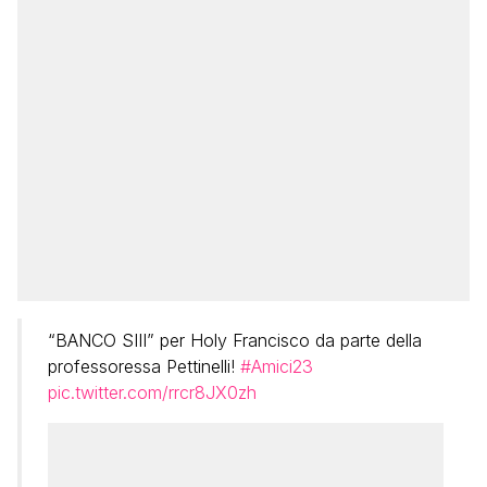
“BANCO SIII” per Holy Francisco da parte della
professoressa Pettinelli!
#Amici23
pic.twitter.com/rrcr8JX0zh