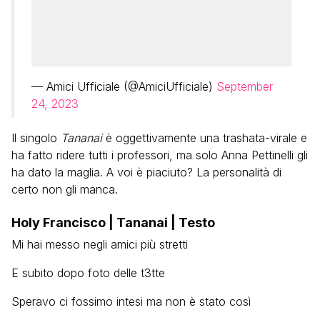
— Amici Ufficiale (@AmiciUfficiale)
September
24, 2023
Il singolo
Tananai
è oggettivamente una trashata-virale e
ha fatto ridere tutti i professori, ma solo Anna Pettinelli gli
ha dato la maglia. A voi è piaciuto? La personalità di
certo non gli manca.
Holy Francisco | Tananai | Testo
Mi hai messo negli amici più stretti
E subito dopo foto delle t3tte
Speravo ci fossimo intesi ma non è stato così