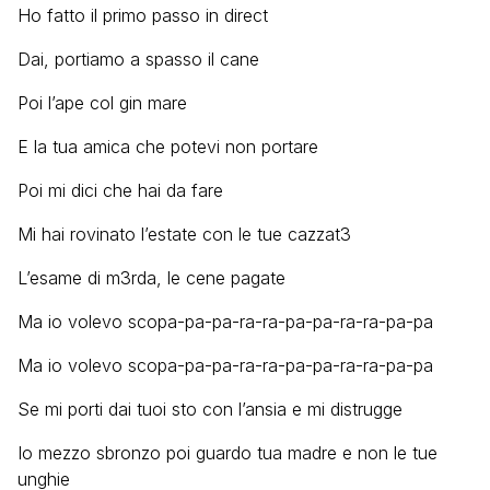
Ho fatto il primo passo in direct
Dai, portiamo a spasso il cane
Poi l’ape col gin mare
E la tua amica che potevi non portare
Poi mi dici che hai da fare
Mi hai rovinato l’estate con le tue cazzat3
L’esame di m3rda, le cene pagate
Ma io volevo scopa-pa-pa-ra-ra-pa-pa-ra-ra-pa-pa
Ma io volevo scopa-pa-pa-ra-ra-pa-pa-ra-ra-pa-pa
Se mi porti dai tuoi sto con l’ansia e mi distrugge
Io mezzo sbronzo poi guardo tua madre e non le tue
unghie