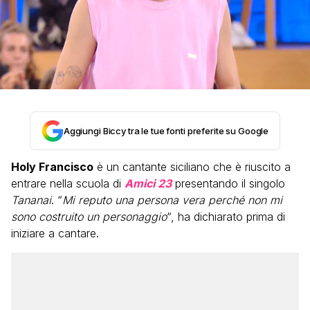
Aggiungi Biccy tra le tue fonti preferite su Google
Holy Francisco
è un cantante siciliano che è riuscito a
entrare nella scuola di
Amici 23
presentando il singolo
Tananai
. “
Mi reputo una persona vera perché non mi
sono costruito un personaggio
“, ha dichiarato prima di
iniziare a cantare.