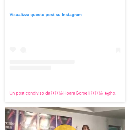
Visualizza questo post su Instagram
Un post condiviso da 🇮🇹🌸Hoara Borselli 🇮🇹🌸 (@hoara_borselli)