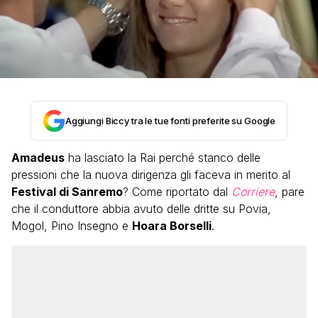
Aggiungi Biccy tra le tue fonti preferite su Google
Amadeus
ha lasciato la Rai perché stanco delle
pressioni che la nuova dirigenza gli faceva in merito al
Festival di Sanremo
? Come riportato dal
Corriere
, pare
che il conduttore abbia avuto delle dritte su Povia,
Mogol, Pino Insegno e
Hoara Borselli
.