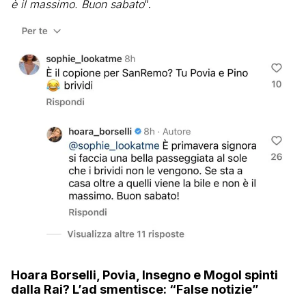
è il massimo. Buon sabato
“.
Hoara Borselli, Povia, Insegno e Mogol spinti
dalla Rai? L’ad smentisce: “False notizie”