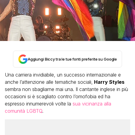
Aggiungi Biccy tra le tue fonti preferite su Google
Una carriera invidiabile, un successo internazionale e
anche l’attenzione alle tematiche sociali,
Harry Styles
sembra non sbagliarne mai una. Il cantante inglese in più
occasioni si è scagliato contro l’omofobia ed ha
espresso innumerevoli volte la
sua vicinanza alla
comunità LGBTQ
.