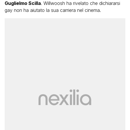
Guglielmo Scilla
. Willwoosh ha rivelato che dichiararsi
gay non ha aiutato la sua carriera nel cinema.