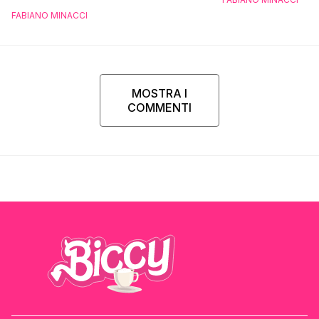
FABIANO MINACCI
MOSTRA I
COMMENTI