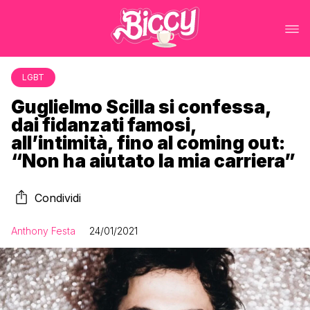
LGBT
Guglielmo Scilla si confessa,
dai fidanzati famosi,
all’intimità, fino al coming out:
“Non ha aiutato la mia carriera”
Condividi
Anthony Festa
24/01/2021