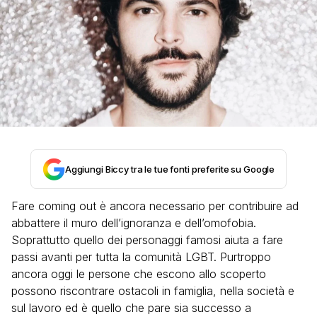
Aggiungi Biccy tra le tue fonti preferite su Google
Fare coming out è ancora necessario per contribuire ad
abbattere il muro dell’ignoranza e dell’omofobia.
Soprattutto quello dei personaggi famosi aiuta a fare
passi avanti per tutta la comunità LGBT. Purtroppo
ancora oggi le persone che escono allo scoperto
possono riscontrare ostacoli in famiglia, nella società e
sul lavoro ed è quello che pare sia successo a