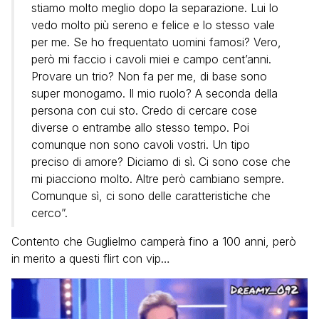
stiamo molto meglio dopo la separazione. Lui lo
vedo molto più sereno e felice e lo stesso vale
per me. Se ho frequentato uomini famosi? Vero,
però mi faccio i cavoli miei e campo cent’anni.
Provare un trio? Non fa per me, di base sono
super monogamo. Il mio ruolo? A seconda della
persona con cui sto. Credo di cercare cose
diverse o entrambe allo stesso tempo. Poi
comunque non sono cavoli vostri. Un tipo
preciso di amore? Diciamo di sì. Ci sono cose che
mi piacciono molto. Altre però cambiano sempre.
Comunque sì, ci sono delle caratteristiche che
cerco”.
Contento che Guglielmo camperà fino a 100 anni, però
in merito a questi flirt con vip…