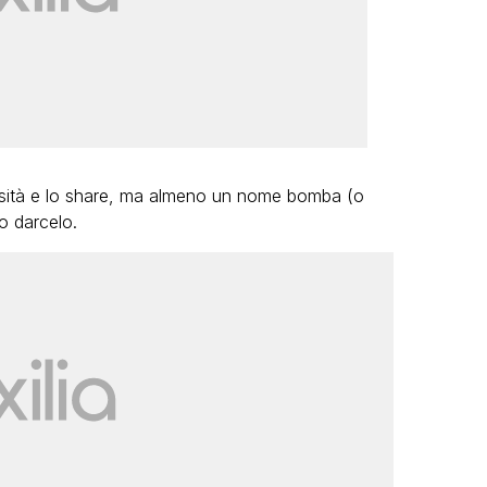
iosità e lo share, ma almeno un nome bomba (o
o darcelo.