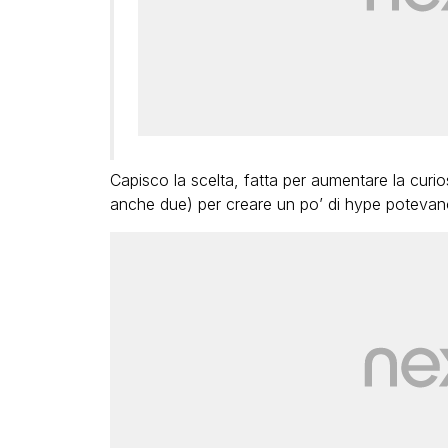
Capisco la scelta, fatta per aumentare la cur
anche due) per creare un po’ di hype potevan