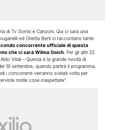
a di Tv Sorrisi e Canzoni. Qui ci sarà una
ruganelli ed Orietta Berti ci raccontano tante
secondo concorrente ufficiale di questa
iamo che ci sarà Wilma Goich
. Per gli altri 22
Aldo Vitali – Questa è la grande novità di
el 19 settembre, quando partirà il programma.
ndi i concorrenti verranno svelati volta per
erviste molte cose inaspettate”.