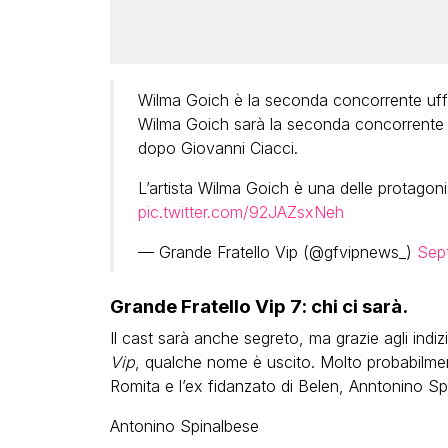
Wilma Goich è la seconda concorrente uffi
Wilma Goich sarà la seconda concorrente uf
dopo Giovanni Ciacci.
L’artista Wilma Goich è una delle protagonis
pic.twitter.com/92JAZsxNeh
— Grande Fratello Vip (@gfvipnews_)
Sep
Grande Fratello Vip 7: chi ci sarà.
Il cast sarà anche segreto, ma grazie agli indizi ri
Vip
, qualche nome è uscito. Molto probabilment
Romita e l’ex fidanzato di Belen, Anntonino Sp
Antonino Spinalbese