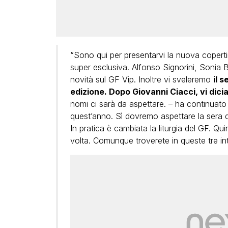
“Sono qui per presentarvi la nuova copertin
super esclusiva. Alfonso Signorini, Sonia B
novità sul GF Vip. Inoltre vi sveleremo
il 
edizione. Dopo Giovanni Ciacci, vi dic
nomi ci sarà da aspettare. – ha continuato 
quest’anno. Sì dovremo aspettare la sera d
In pratica è cambiata la liturgia del GF. Qui
volta. Comunque troverete in queste tre int