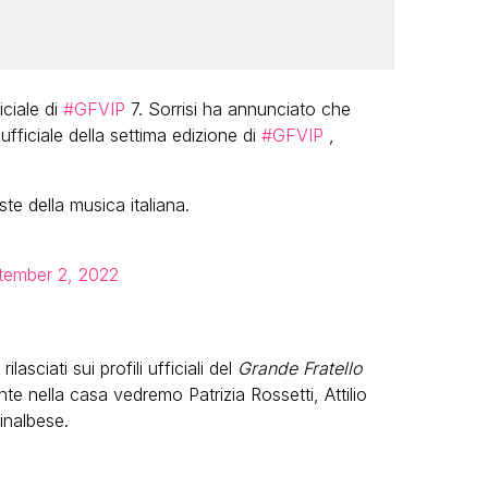
ciale di
#GFVIP
7. Sorrisi ha annunciato che
ficiale della settima edizione di
#GFVIP
,
te della musica italiana.
tember 2, 2022
lasciati sui profili ufficiali del
Grande Fratello
e nella casa vedremo Patrizia Rossetti, Attilio
inalbese.