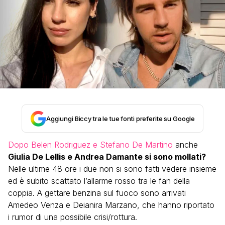
Aggiungi Biccy tra le tue fonti preferite su Google
Dopo Belen Rodriguez e Stefano De Martino
anche
Giulia De Lellis e Andrea Damante si sono mollati?
Nelle ultime 48 ore i due non si sono fatti vedere insieme
ed è subito scattato l’allarme rosso tra le fan della
coppia. A gettare benzina sul fuoco sono arrivati
Amedeo Venza e Deianira Marzano, che hanno riportato
i rumor di una possibile crisi/rottura.