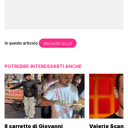
In questo articolo:
GIULIA DE LELLIS
POTREBBE INTERESSARTI ANCHE
Il carretto di Giovanni
Valerio Scanu