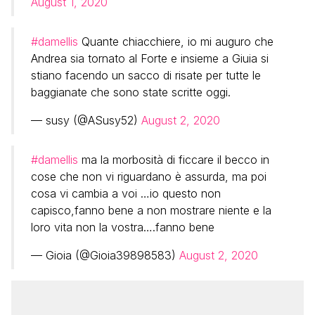
August 1, 2020
#damellis
Quante chiacchiere, io mi auguro che
Andrea sia tornato al Forte e insieme a Giuia si
stiano facendo un sacco di risate per tutte le
baggianate che sono state scritte oggi.
— susy (@ASusy52)
August 2, 2020
#damellis
ma la morbosità di ficcare il becco in
cose che non vi riguardano è assurda, ma poi
cosa vi cambia a voi …io questo non
capisco,fanno bene a non mostrare niente e la
loro vita non la vostra….fanno bene
— Gioia (@Gioia39898583)
August 2, 2020