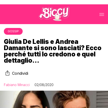
GOSSIP
Giulia De Lellis e Andrea
Damante si sono lasciati? Ecco
perché tutti lo credono e quel
dettaglio…
Condividi
Fabiano Minacci
02/08/2020