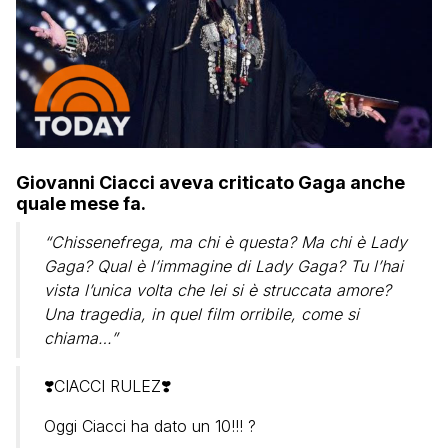
Giovanni Ciacci aveva criticato Gaga anche
quale mese fa.
“Chissenefrega, ma chi è questa? Ma chi è Lady
Gaga? Qual è l’immagine di Lady Gaga? Tu l’hai
vista l’unica volta che lei si è struccata amore?
Una tragedia, in quel film orribile, come si
chiama…”
❣️CIACCI RULEZ❣️
Oggi Ciacci ha dato un 10!!! ?