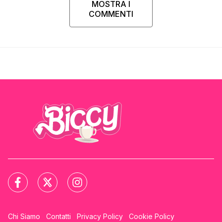
MOSTRA I
COMMENTI
Chi Siamo
Contatti
Privacy Policy
Cookie Policy