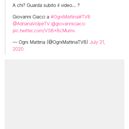
A chi? Guarda subito il video… ?
Giovanni Ciacci a
#OgniMattina
#TV8
@AdrianaVolpeTV
@giovanniciacci
pic.twitter.com/VS8x8cMumv
— Ogni Mattina (@OgniMattinaTV8)
July 21,
2020