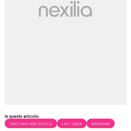
In questo articolo:
CRISTIANO MALGIOGLIO
LADY GAGA
MADONNA