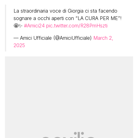
La straordinaria voce di Giorgia ci sta facendo
sognare a occhi aperti con “LA CURA PER ME”!
🤩✨
#Amici24
pic.twitter.com/R28PmHszti
— Amici Ufficiale (@AmiciUfficiale)
March 2,
2025