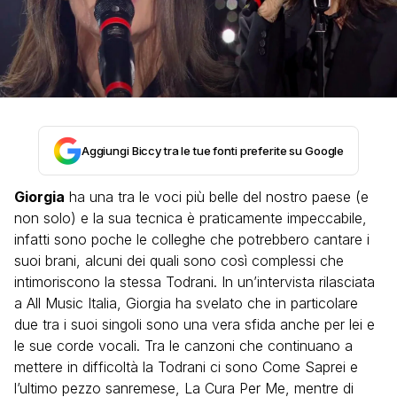
Aggiungi Biccy tra le tue fonti preferite su Google
Giorgia
ha una tra le voci più belle del nostro paese (e
non solo) e la sua tecnica è praticamente impeccabile,
infatti sono poche le colleghe che potrebbero cantare i
suoi brani, alcuni dei quali sono così complessi che
intimoriscono la stessa Todrani. In un’intervista rilasciata
a All Music Italia, Giorgia ha svelato che in particolare
due tra i suoi singoli sono una vera sfida anche per lei e
le sue corde vocali. Tra le canzoni che continuano a
mettere in difficoltà la Todrani ci sono Come Saprei e
l’ultimo pezzo sanremese, La Cura Per Me, mentre di