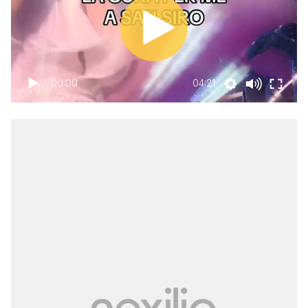
00:00
04:21