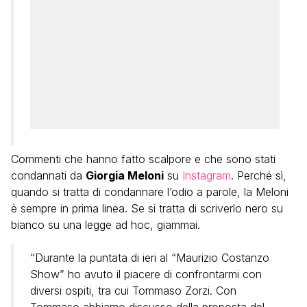
Commenti che hanno fatto scalpore e che sono stati
condannati da
Giorgia Meloni
su
Instagram
. Perché sì,
quando si tratta di condannare l’odio a parole, la Meloni
è sempre in prima linea. Se si tratta di scriverlo nero su
bianco su una legge ad hoc, giammai.
“Durante la puntata di ieri al “Maurizio Costanzo
Show” ho avuto il piacere di confrontarmi con
diversi ospiti, tra cui Tommaso Zorzi. Con
Tommaso abbiamo discusso della proposta del