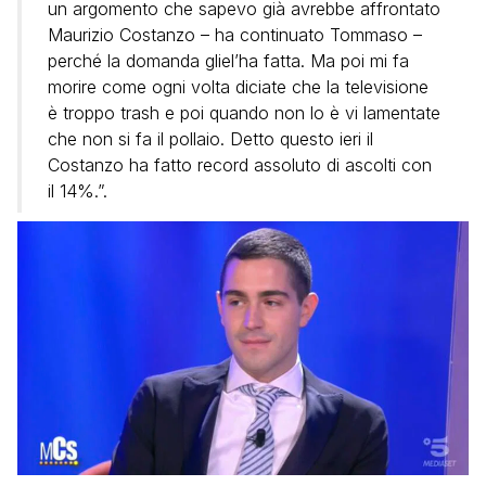
un argomento che sapevo già avrebbe affrontato
Maurizio Costanzo – ha continuato Tommaso –
perché la domanda gliel’ha fatta. Ma poi mi fa
morire come ogni volta diciate che la televisione
è troppo trash e poi quando non lo è vi lamentate
che non si fa il pollaio. Detto questo ieri il
Costanzo ha fatto record assoluto di ascolti con
il 14%.”.