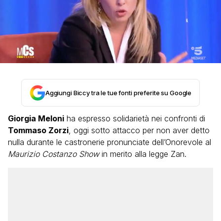
Aggiungi Biccy tra le tue fonti preferite su Google
Giorgia Meloni
ha espresso solidarietà nei confronti di
Tommaso Zorzi
, oggi sotto attacco per non aver detto
nulla durante le castronerie pronunciate dell’Onorevole al
Maurizio Costanzo Show
in merito alla legge Zan.