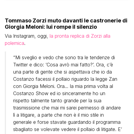
Tommaso Zorzi muto davanti le castronerie di
Giorgia Meloni: lui rompe il silenzio
Via Instagram, oggi,
la pronta replica di Zorzi alla
polemica
.
“Mi sveglio e vedo che sono tra le tendenze di
Twitter e dico: ‘Cosa avrò mai fatto?’. Ora, c’è
una parte di gente che si aspettava che io da
Costanzo facessi il pollaio riguardo la legge Zan
con Giorgia Meloni. Ora… la mia prima volta al
Costanzo Show ed io sinceramente ho un
rispetto talmente tanto grande per la sua
trasmissione che mai mi sarei permesso di andare
lì a litigare, a parte che non è il mio stile in
generale e forse stavate guardando il programma
sbagliato se volevate vedere il pollaio di litigate. E’