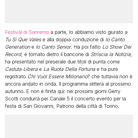
Festival di Sanremo
a parte, lo abbiamo visto giurato a
Tu Si Que Vales
e alla doppia conduzione di
Io Canto
Generation
e
Io Canto Senior
. Ha poi fatto
Lo Show Dei
Record
, è tornato dietro il bancone di
Striscia la Notizia
,
ha presentato nel preserale due titoli di punta come
Caduta Libera
e
La Ruota Della Fortuna
e ha pure
registrato
Chi Vuol Essere Milionario
? che tuttavia non è
ancora andato in onda. Il programma slitterà al prossimo
autunno. E non è finita qui: nei prossimi giorni Gerry
Scotti condurrà per Canale 5 il concerto evento per la
festa di San Giovanni, Patrono della città di Torino.