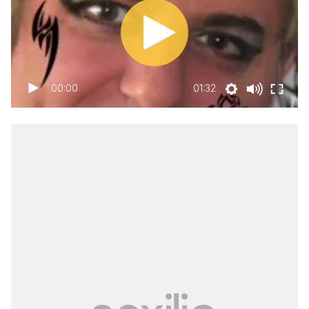
00:00
01:32