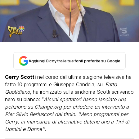
Aggiungi Biccy tra le tue fonti preferite su Google
Gerry Scotti
nel corso dell’ultima stagione televisiva ha
fatto 10 programmi e Giuseppe Candela, sul
Fatto
Quotidiano
, ha ironizzato sulla sindrome Scotti scrivendo
nero su bianco: “
Alcuni spettatori hanno lanciato una
petizione su Change.org per chiedere un intervento a
Pier Silvio Berlusconi dal titolo: ‘Meno programmi per
Gerry, in mancanza di alternative datene uno a Tinì di
Uomini e Donne’
“.