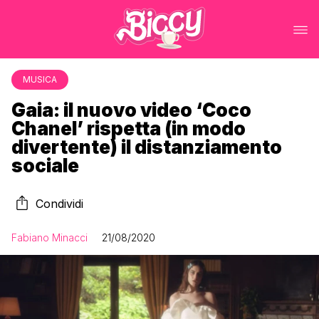
MUSICA
Gaia: il nuovo video ‘Coco
Chanel’ rispetta (in modo
divertente) il distanziamento
sociale
Condividi
Fabiano Minacci
21/08/2020