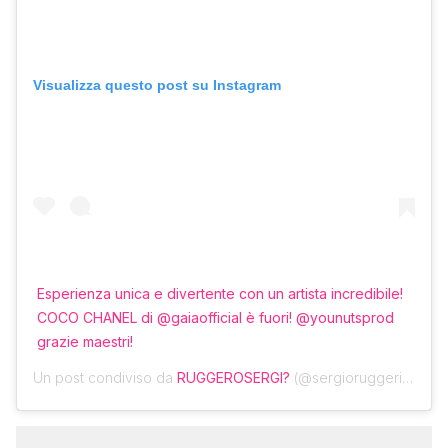
Visualizza questo post su Instagram
Esperienza unica e divertente con un artista incredibile!
COCO CHANEL di @gaiaofficial è fuori! @younutsprod
grazie maestri!
Un post condiviso da
RUGGEROSERGI?
(@sergioruggeri27) in data: