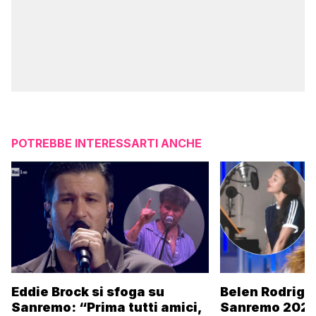
POTREBBE INTERESSARTI ANCHE
Eddie Brock si sfoga su
Belen Rodrigu
Sanremo: “Prima tutti amici,
Sanremo 2027