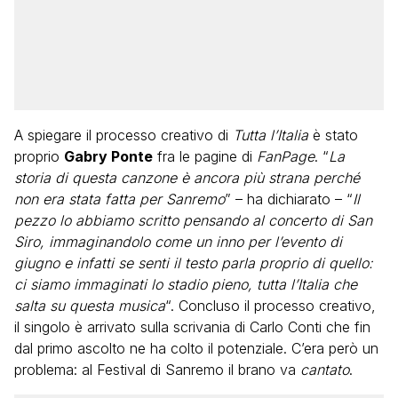
A spiegare il processo creativo di
Tutta l’Italia
è stato
proprio
Gabry Ponte
fra le pagine di
FanPage
. “
La
storia di questa canzone è ancora più strana perché
non era stata fatta per Sanremo
” – ha dichiarato – “
Il
pezzo lo abbiamo scritto pensando al concerto di San
Siro, immaginandolo come un inno per l’evento di
giugno e infatti se senti il testo parla proprio di quello:
ci siamo immaginati lo stadio pieno, tutta l’Italia che
salta su questa musica
“. Concluso il processo creativo,
il singolo è arrivato sulla scrivania di Carlo Conti che fin
dal primo ascolto ne ha colto il potenziale. C’era però un
problema: al Festival di Sanremo il brano va
cantato
.