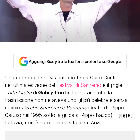
Aggiungi Biccy tra le tue fonti preferite su Google
Una delle poche novità introdotte da Carlo Conti
nell’ultima edizione del
Festival di Sanremo
è il jingle
Tutta l’Italia
di
Gabry Ponte
. Erano anni che la
trasmissione non ne aveva uno (il più celebre è senza
dubbio
Perché Sanremo è Sanremo
ideato da Pippo
Caruso nel 1995 sotto la guida di Pippo Baudo). Il jingle,
tuttavia, non è nato con questa idea. Anzi.