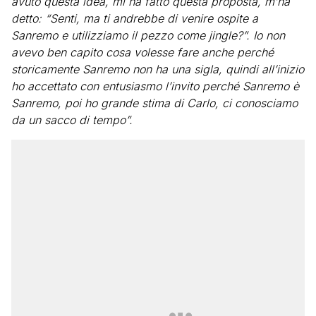
avuto questa idea, mi ha fatto questa proposta, m’ha
detto: “Senti, ma ti andrebbe di venire ospite a
Sanremo e utilizziamo il pezzo come jingle?”. Io non
avevo ben capito cosa volesse fare anche perché
storicamente Sanremo non ha una sigla, quindi all’inizio
ho accettato con entusiasmo l’invito perché Sanremo è
Sanremo, poi ho grande stima di Carlo, ci conosciamo
da un sacco di tempo”.