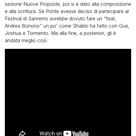
sezione Nuove Proposte, poi si è dato alla composizione
e alla scrittura. Se Ponte avesse deciso di partecipare al
Festival di Sanremo avrebbe dovuto fare un “feat.
Andrea Bonono” un po’ come Shablo ha fatto con Guè,
Joshua e Tormento. Ma alla fine, a posteriori, gli è
andata meglio così.