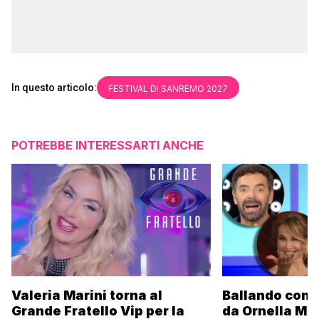
In questo articolo:
FESTIVAL DI SANREMO 2027
POTREBBE INTERESSARTI ANCHE
Valeria Marini torna al
Ballando con l
Grande Fratello Vip per la
da Ornella Mu