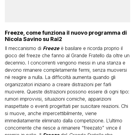
Freeze, come funziona il nuovo programma di
Nicola Savino su Rai2
Il meccanismo di
Freeze
è basilare e ricorda proprio il
gioco del freeze che fanno al Grande Fratello da oltre un
decennio. I concorrenti vengono messi in una stanza e
devono rimanere completamente fermi, senza muoversi
né reagire a nulla. La difficoltà aumenta quando gli
organizzatori iniziano a creare distrazioni per farli
muovere. Queste distrazioni possono essere di ogni tipo:
rumori improvvisi, situazioni comiche, apparizioni
inaspettate o eventi progettati per suscitare reazioni. Chi
si muove, anche impercettibilmente, viene
immediatamente eliminato dalla competizione. L’ultimo
concorrente che riesce a rimanere “freezato” vince il