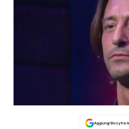
Aggiungi Biccy tra l