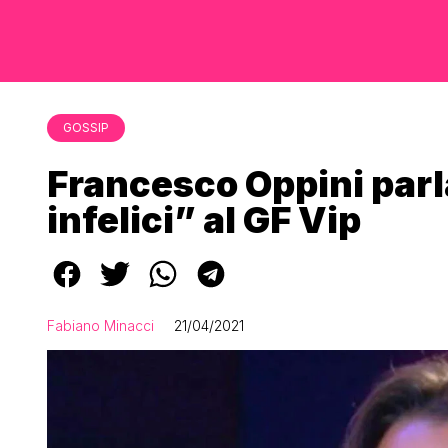
GOSSIP
Francesco Oppini parl
infelici” al GF Vip
Fabiano Minacci
21/04/2021