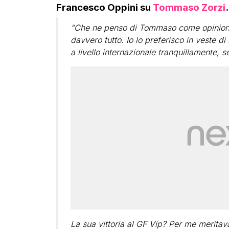
Francesco Oppini su
Tommaso Zorzi
.
“Che ne penso di Tommaso come opinionist
davvero tutto. Io lo preferisco in veste
a livello internazionale tranquillamente, 
La sua vittoria al GF Vip? Per me meritava