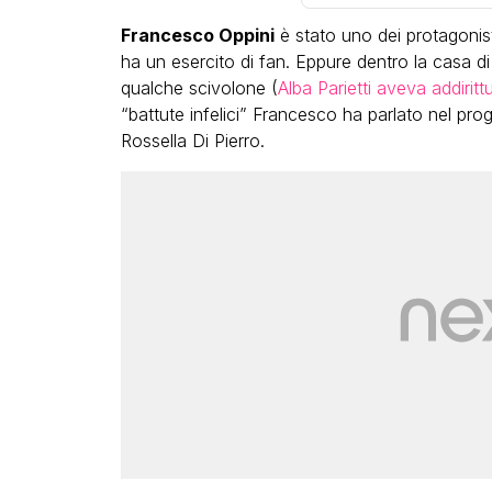
Francesco Oppini
è stato uno dei protagonist
ha un esercito di fan. Eppure dentro la casa di C
qualche scivolone (
Alba Parietti aveva addiritt
“battute infelici” Francesco ha parlato nel p
Rossella Di Pierro.