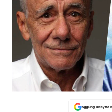
Aggiungi Biccy tra l