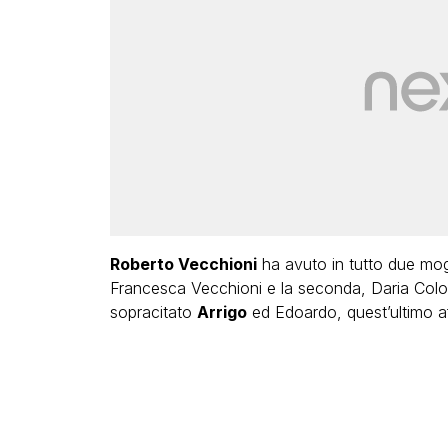
Roberto Vecchioni
ha avuto in tutto due mogl
Francesca Vecchioni e la seconda, Daria Colombo
sopracitato
Arrigo
ed Edoardo, quest’ultimo aff