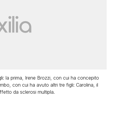
i: la prima, Irene Brozzi, con cui ha concepito
, con cui ha avuto altri tre figli: Carolina, il
etto da sclerosi multipla.