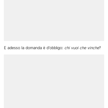
E adesso la domanda è d’obbligo:
chi vuoi che vinche
?