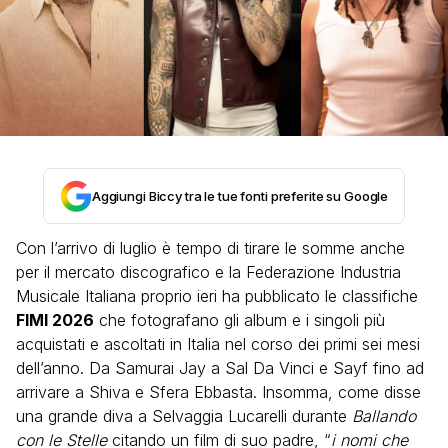
Aggiungi Biccy tra le tue fonti preferite su Google
Con l’arrivo di luglio è tempo di tirare le somme anche
per il mercato discografico e la Federazione Industria
Musicale Italiana proprio ieri ha pubblicato le classifiche
FIMI 2026
che fotografano gli album e i singoli più
acquistati e ascoltati in Italia nel corso dei primi sei mesi
dell’anno. Da Samurai Jay a Sal Da Vinci e Sayf fino ad
arrivare a Shiva e Sfera Ebbasta. Insomma, come disse
una grande diva a Selvaggia Lucarelli durante
Ballando
con le Stelle
citando un film di suo padre, “
i nomi che