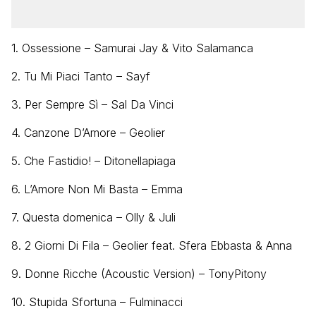
1.
Ossessione
– Samurai Jay & Vito Salamanca
2.
Tu Mi Piaci Tanto
– Sayf
3.
Per Sempre Sì
– Sal Da Vinci
4.
Canzone D’Amore
– Geolier
5.
Che Fastidio!
– Ditonellapiaga
6.
L’Amore Non Mi Basta
– Emma
7.
Questa domenica
– Olly & Juli
8.
2 Giorni Di Fila
– Geolier feat. Sfera Ebbasta & Anna
9.
Donne Ricche (Acoustic Version)
– TonyPitony
10.
Stupida Sfortuna
– Fulminacci