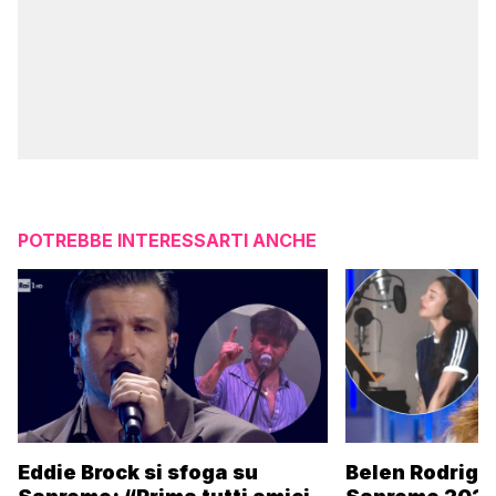
POTREBBE INTERESSARTI ANCHE
Eddie Brock si sfoga su
Belen Rodrigu