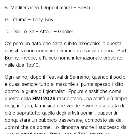
8.
Mediterraneo (Dopo il mare)
– Bresh
9.
Trauma
– Tony Boy
10.
Dio Lo Sa – Atto II
– Geolier
C’è però un dato che salta subito all’occhio: in questa
classifica non compare nemmeno un’artista donna. Bad
Bunny, invece, è l’unico nome internazionale presente
nelle due Top10.
Ogni anno, dopo il Festival di Sanremo, quando il podio
è quasi sempre tutto al maschile si punta spesso il dito
contro le giurie o i giornalisti. Eppure classifiche come
queste della
FIMI 2026
raccontano una realtà più ampia:
oggi, in Italia, la musica che vende e viene ascoltata di
più è soprattutto quella degli artisti uomini, capaci di
conquistare un pubblico trasversale, composto sia da
uomini che da donne. Lo dimostra anche il successo dal