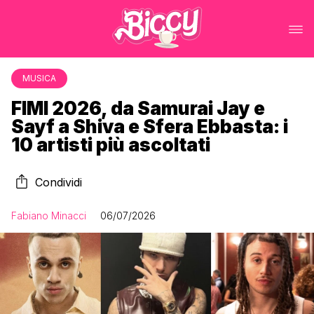
MUSICA
FIMI 2026, da Samurai Jay e
Sayf a Shiva e Sfera Ebbasta: i
10 artisti più ascoltati
Condividi
Fabiano Minacci
06/07/2026