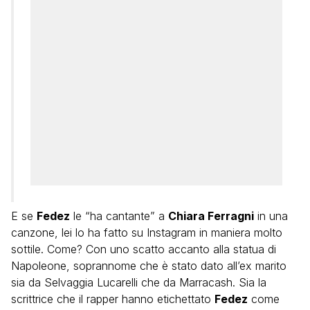
E se
Fedez
le “ha cantante” a
Chiara Ferragni
in una
canzone, lei lo ha fatto su Instagram in maniera molto
sottile. Come? Con uno scatto accanto alla statua di
Napoleone, soprannome che è stato dato all’ex marito
sia da Selvaggia Lucarelli che da Marracash. Sia la
scrittrice che il rapper hanno etichettato
Fedez
come