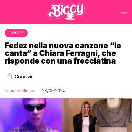
GOSSIP
Fedez nella nuova canzone “le
canta” a Chiara Ferragni, che
risponde con una frecciatina
Condividi
Fabiano Minacci
28/05/2024