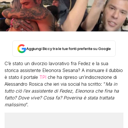
Aggiungi Biccy tra le tue fonti preferite su Google
C’è stato un divorzio lavorativo fra Fedez e la sua
storica assistente Eleonora Sesana? A insinuare il dubbio
è stato il portale
TPI
che ha ripreso un’indiscrezione di
Alessandro Rosica che ieri via social ha scritto: “
Ma in
tutto ciò l’ex assistente di Fedez, Eleonora che fina ha
fatto? Dove vive? Cosa fa? Poverina è stata trattata
malissimo
”.