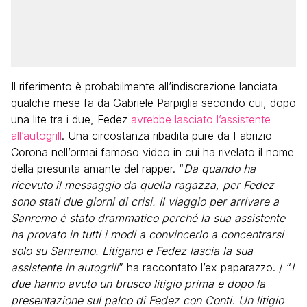
Il riferimento è probabilmente all’indiscrezione lanciata
qualche mese fa da Gabriele Parpiglia secondo cui, dopo
una lite tra i due, Fedez
avrebbe lasciato l’assistente
all’autogrill
. Una circostanza ribadita pure da Fabrizio
Corona nell’ormai famoso video in cui ha rivelato il nome
della presunta amante del rapper. “
Da quando ha
ricevuto il messaggio da quella ragazza, per Fedez
sono stati due giorni di crisi. Il viaggio per arrivare a
Sanremo è stato drammatico perché la sua assistente
ha provato in tutti i modi a convincerlo a concentrarsi
solo su Sanremo. Litigano e Fedez lascia la sua
assistente in autogrill
” ha raccontato l’ex paparazzo. / “
I
due hanno avuto un brusco litigio prima e dopo la
presentazione sul palco di Fedez con Conti. Un litigio