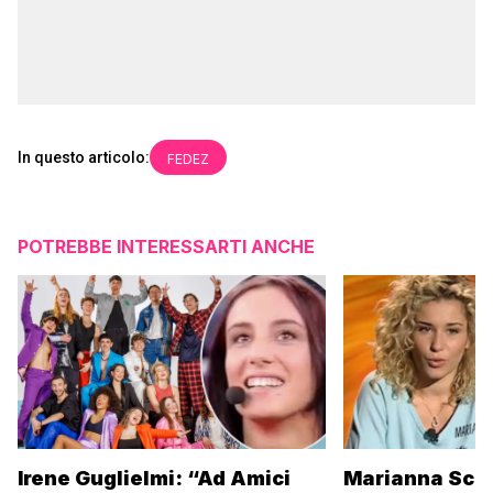
In questo articolo:
FEDEZ
POTREBBE INTERESSARTI ANCHE
Irene Guglielmi: “Ad Amici
Marianna Scar