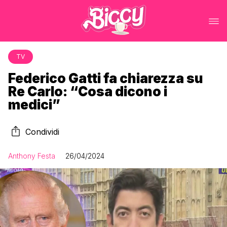
TV
Federico Gatti fa chiarezza su
Re Carlo: “Cosa dicono i
medici”
Condividi
Anthony Festa
26/04/2024