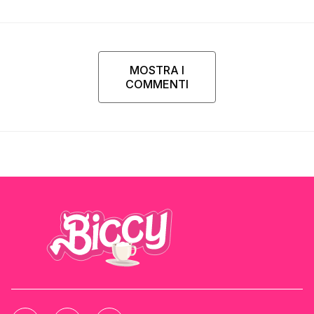
Parpiglia
MOSTRA I
COMMENTI