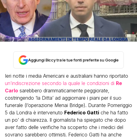
Aggiungi Biccy tra le tue fonti preferite su Google
Ieri notte i media Americani e australiani hanno riportato
un’indiscrezione secondo la quale le condizioni di
Re
Carlo
sarebbero drammaticamente peggiorate,
costringendo ‘la Ditta’ ad aggiornare i piani per il suo
funerale (l’operazione Menai Bridge). Durante Pomeriggio
5 da Londra è intervenuto
Federico Gatti
che ha fatto
un po’ di chiarezza. Il giornalista ha spiegato che dopo
aver fatto delle verifiche ha scoperto che i medici del
sovrano sarebbero ottimisti. Federico Gatti ha anche