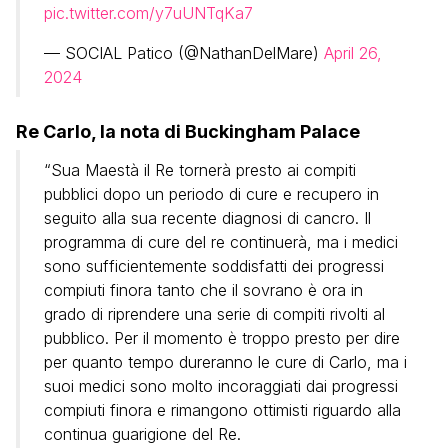
pic.twitter.com/y7uUNTqKa7
— SOCIAL Patico (@NathanDelMare)
April 26,
2024
Re Carlo, la nota di Buckingham Palace
“Sua Maestà il Re tornerà presto ai compiti
pubblici dopo un periodo di cure e recupero in
seguito alla sua recente diagnosi di cancro. Il
programma di cure del re continuerà, ma i medici
sono sufficientemente soddisfatti dei progressi
compiuti finora tanto che il sovrano è ora in
grado di riprendere una serie di compiti rivolti al
pubblico. Per il momento è troppo presto per dire
per quanto tempo dureranno le cure di Carlo, ma i
suoi medici sono molto incoraggiati dai progressi
compiuti finora e rimangono ottimisti riguardo alla
continua guarigione del Re.