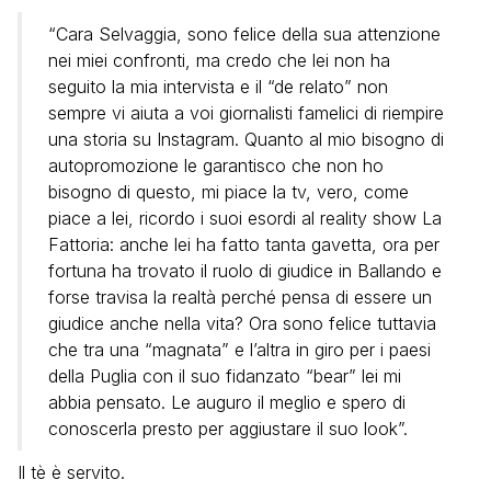
“Cara Selvaggia, sono felice della sua attenzione
nei miei confronti, ma credo che lei non ha
seguito la mia intervista e il “de relato” non
sempre vi aiuta a voi giornalisti famelici di riempire
una storia su Instagram. Quanto al mio bisogno di
autopromozione le garantisco che non ho
bisogno di questo, mi piace la tv, vero, come
piace a lei, ricordo i suoi esordi al reality show La
Fattoria: anche lei ha fatto tanta gavetta, ora per
fortuna ha trovato il ruolo di giudice in Ballando e
forse travisa la realtà perché pensa di essere un
giudice anche nella vita? Ora sono felice tuttavia
che tra una “magnata” e l’altra in giro per i paesi
della Puglia con il suo fidanzato “bear” lei mi
abbia pensato. Le auguro il meglio e spero di
conoscerla presto per aggiustare il suo look”.
Il tè è servito.