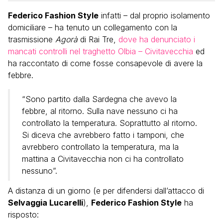
Federico Fashion Style
infatti – dal proprio isolamento
domiciliare – ha tenuto un collegamento con la
trasmissione
Agorà
di Rai Tre,
dove ha denunciato i
mancati controlli nel traghetto Olbia – Civitavecchia
ed
ha raccontato di come fosse consapevole di avere la
febbre.
“Sono partito dalla Sardegna che avevo la
febbre, al ritorno. Sulla nave nessuno ci ha
controllato la temperatura. Soprattutto al ritorno.
Si diceva che avrebbero fatto i tamponi, che
avrebbero controllato la temperatura, ma la
mattina a Civitavecchia non ci ha controllato
nessuno”.
A distanza di un giorno (e per difendersi dall’attacco di
Selvaggia Lucarelli
),
Federico Fashion Style
ha
risposto: