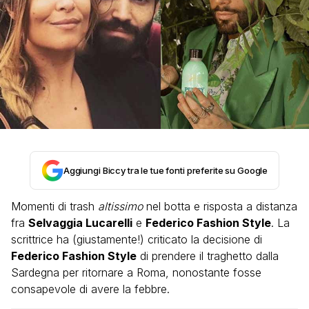
Aggiungi Biccy tra le tue fonti preferite su Google
Momenti di trash
altissimo
nel botta e risposta a distanza
fra
Selvaggia Lucarelli
e
Federico Fashion Style
. La
scrittrice ha (giustamente!) criticato la decisione di
Federico Fashion Style
di prendere il traghetto dalla
Sardegna per ritornare a Roma, nonostante fosse
consapevole di avere la febbre.