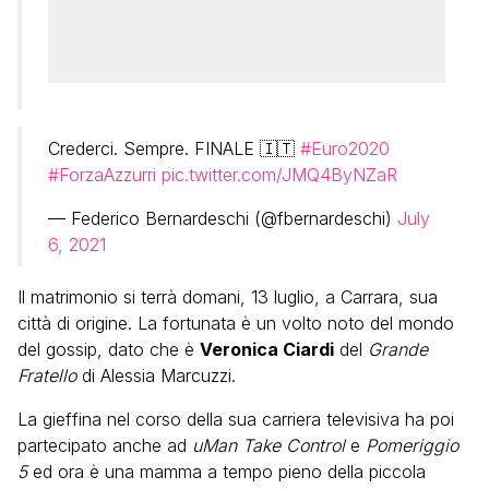
Crederci. Sempre. FINALE 🇮🇹
#Euro2020
#ForzaAzzurri
pic.twitter.com/JMQ4ByNZaR
— Federico Bernardeschi (@fbernardeschi)
July
6, 2021
Il matrimonio si terrà domani, 13 luglio, a Carrara, sua
città di origine. La fortunata è un volto noto del mondo
del gossip, dato che è
Veronica Ciardi
del
Grande
Fratello
di Alessia Marcuzzi.
La gieffina nel corso della sua carriera televisiva ha poi
partecipato anche ad
uMan Take Control
e
Pomeriggio
5
ed ora è una mamma a tempo pieno della piccola