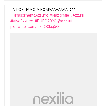
LA PORTIAMO A ROMAAAAAAAA 🇮🇹
#RinascimentoAzzurro
#Nazionale
#Azzurri
#VivoAzzurro
#EURO2020
@azzurri
pic.twitter.com/H7TO0ksj5Q