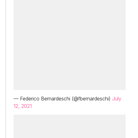
— Federico Bernardeschi (@fbernardeschi)
July
12, 2021