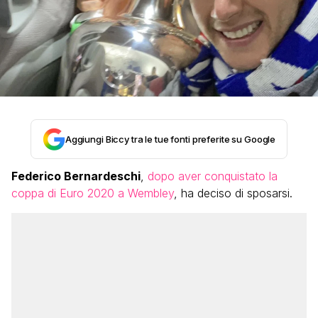
Aggiungi Biccy tra le tue fonti preferite su Google
Federico Bernardeschi
,
dopo aver conquistato la
coppa di Euro 2020 a Wembley
, ha deciso di sposarsi.