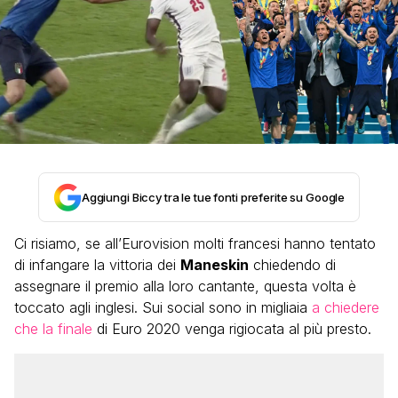
Aggiungi Biccy tra le tue fonti preferite su Google
Ci risiamo, se all’Eurovision molti francesi hanno tentato
di infangare la vittoria dei
Maneskin
chiedendo di
assegnare il premio alla loro cantante, questa volta è
toccato agli inglesi. Sui social sono in migliaia
a chiedere
che la finale
di Euro 2020 venga rigiocata al più presto.