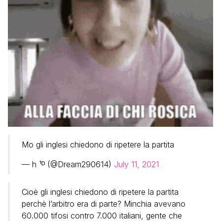
Mo gli inglesi chiedono di ripetere la partita
— h ¹ᴰ (@Dream290614)
July 11, 2021
Cioè gli inglesi chiedono di ripetere la partita
perchè l’arbitro era di parte? Minchia avevano
60.000 tifosi contro 7.000 italiani, gente che