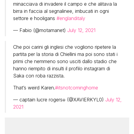
minacciava di invadere il campo e che alitava la
birra in faccia al segnalinee, imbucati in ogni
settore e hooligans
#englanditaly
— Fabio (@motamanet)
July 12, 2021
Che poi carini gli inglesi che vogliono ripetere la
partita per la storia di Chiellini ma poi sono stati i
primi che nemmeno sono usciti dallo stadio che
hanno riempito di insulti il profilo instagram di
Saka con roba razzista.
That’s weird Karen.
#itsnotcominghome
— captain lucre rogers⍟ (@XAVIERKYL0)
July 12,
2021