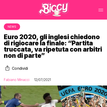
NEWS
Euro 2020, gli inglesi chiedono
di rigiocare la finale: “Partita
truccata, va ripetuta con arbitri
non di parte”
Condividi
Fabiano Minacci
12/07/2021