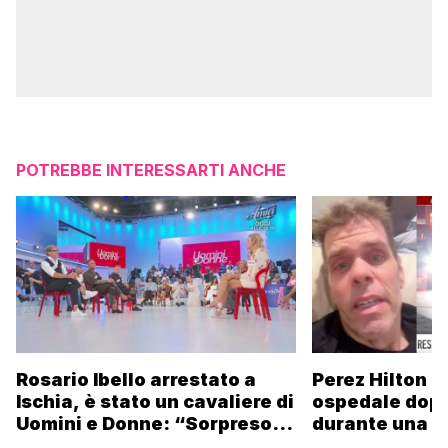
POTREBBE INTERESSARTI ANCHE
Rosario Ibello arrestato a
Perez Hilton p
Ischia, è stato un cavaliere di
ospedale dopo 
Uomini e Donne: “Sorpreso di
durante una li
non essere stato