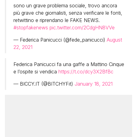
sono un grave problema sociale, trovo ancora
più grave che giornalisti, senza verificare le fonti,
retwittino e riprendano le FAKE NEWS.
#stopfakenews
pic.twitter.com/2CdgHN8VVe
— Federica Panicucci (@fede_panicucci)
August
22, 2021
Federica Panicucci fa una gaffe a Mattino Cinque
e l’ospite si vendica
https://t.co/dcy3X2BfBc
— BICCY.IT (@BITCHYFit)
January 18, 2021