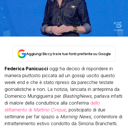
Aggiungi Biccy tra le tue fonti preferite su Google
Federica Panicucci
oggi ha deciso di rispondere in
maniera piuttosto piccata ad un gossip uscito questo
week end e che è stato ripreso da parecchie testate
giornalistiche e non. La notizia, lanciata in anteprima da
Domenico Mungiguerra per
BlastingNews
, parlava infatti
di malore della conduttrice alla conferma
dello
slittamento di
Mattino Cinque
, posticipato di due
settimane per far spazio a
Morning News
, contenitore di
intrattenimento estivo condotto da Simona Branchetti.