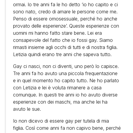
ormai. Io tre anni fa le ho detto ‘io ho capito e ci
sono nato, credo di amare le persone come me.
Penso di essere omosessuale, perché ho anche
provato delle esperienze’. Queste esperienze con
uomini mi hanno fatto stare bene. Lei era
consapevole del fatto che io fossi gay. Siamo
rimasti insieme agli occhi di tutti e di nostra figlia.
Letizia quindi erano tre anni che sapeva tutto.
Gay ci nasci, non ci diventi, uno però lo capisce.
Tre anni fa ho avuto una piccola frequentazione
e in quel momento ho capito tutto. Ne ho parlato
con Letizia e lei è voluta rimanere a casa
comunque. In questi tre anni io ho avuto diverse
esperienze con dei maschi, ma anche lei ha
avuto le sue.
Io non dicevo di essere gay per tutela di mia
figlia. Così come anni fa non capivo bene, perché