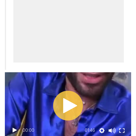
00:00
01:46