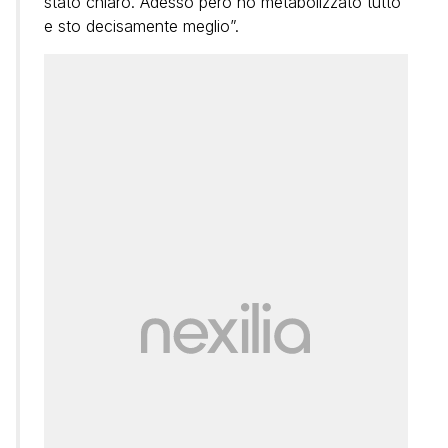
stato chiaro. Adesso però ho metabolizzato tutto
e sto decisamente meglio”.