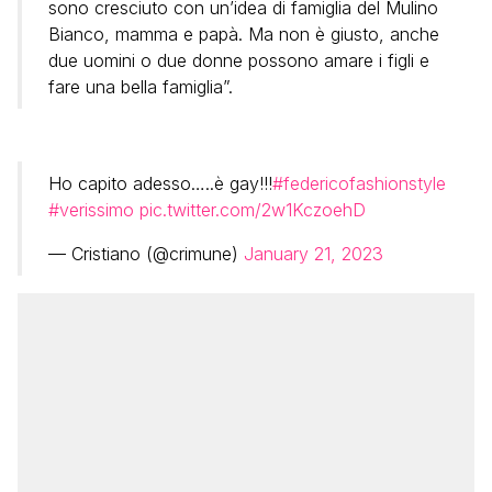
sono cresciuto con un’idea di famiglia del Mulino
Bianco, mamma e papà. Ma non è giusto, anche
due uomini o due donne possono amare i figli e
fare una bella famiglia”.
Ho capito adesso…..è gay!!!
#federicofashionstyle
#verissimo
pic.twitter.com/2w1KczoehD
— Cristiano (@crimune)
January 21, 2023