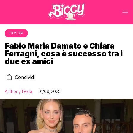
GOSSIP
Fabio Maria Damato e Chiara
Ferragni, cosa è successo tra i
due ex amici
Condividi
Anthony Festa
01/09/2025