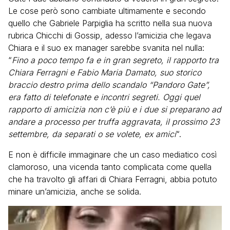
Le cose però sono cambiate ultimamente e secondo
quello che Gabriele Parpiglia ha scritto nella sua nuova
rubrica Chicchi di Gossip, adesso l’amicizia che legava
Chiara e il suo ex manager sarebbe svanita nel nulla:
“
Fino a poco tempo fa e in gran segreto, il rapporto tra
Chiara Ferragni e Fabio Maria Damato, suo storico
braccio destro prima dello scandalo “Pandoro Gate”,
era fatto di telefonate e incontri segreti. Oggi quel
rapporto di amicizia non c’è più e i due si preparano ad
andare a processo per truffa aggravata, il prossimo 23
settembre, da separati o se volete, ex amici
“.
E non è difficile immaginare che un caso mediatico così
clamoroso, una vicenda tanto complicata come quella
che ha travolto gli affari di Chiara Ferragni, abbia potuto
minare un’amicizia, anche se solida.