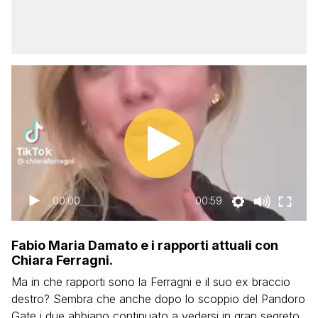
00:00
00:59
Fabio Maria Damato e i rapporti attuali con
Chiara Ferragni.
Ma in che rapporti sono la Ferragni e il suo ex braccio
destro? Sembra che anche dopo lo scoppio del Pandoro
Gate i due abbiano continuato a vedersi in gran segreto.