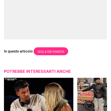
In questo articolo:
ISOLA DEI FAMOSI
POTREBBE INTERESSARTI ANCHE