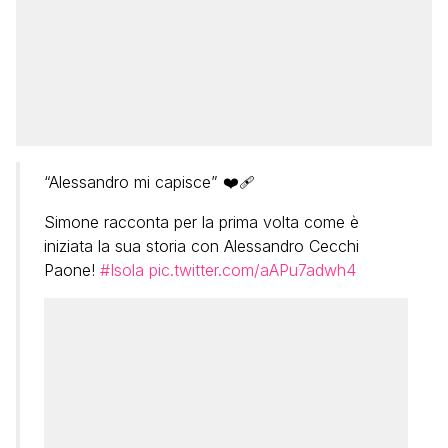
“Alessandro mi capisce” ❤️‍🩹
Simone racconta per la prima volta come è
iniziata la sua storia con Alessandro Cecchi
Paone!
#Isola
pic.twitter.com/aAPu7adwh4