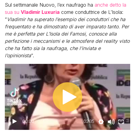
Sul settimanale Nuovo, l’ex naufrago ha
anche detto la
sua su
Vladimir Luxuria
come conduttrice de L’Isola:
“
Vladimir ha superato l’esempio dei conduttori che ha
frequentato e ha dimostrato di aver imparato tanto. Per
me è perfetta per L’Isola dei Famosi, conosce alla
perfezione i meccanismi e le atmosfere del reality visto
che ha fatto sia la naufraga, che l’inviata e
l’opinionista
“.
00:00
02:35