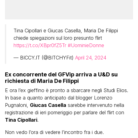
Tina Cipollari e Giucas Casella, Maria De Filippi
chiede spiegazioni sul loro presunto flirt
https://t.co/XBpr0fZ5Tr
#UominieDonne
— BICCY.IT (@BITCHYFit)
April 24, 2024
Ex concorrente del GFVip arriva a U&D su
richiesta di Maria De Filippi
E ora l’ex gieffino è pronto a sbarcare negli Studi Elios.
In base a quanto anticipato dal blogger Lorenzo
Pugnaloni,
Giucas Casella
sarebbe intervenuto nella
registrazione di ieri pomeriggio per parlare del flirt con
Tina Cipollari
.
Non vedo l’ora di vedere l’incontro fra i due.