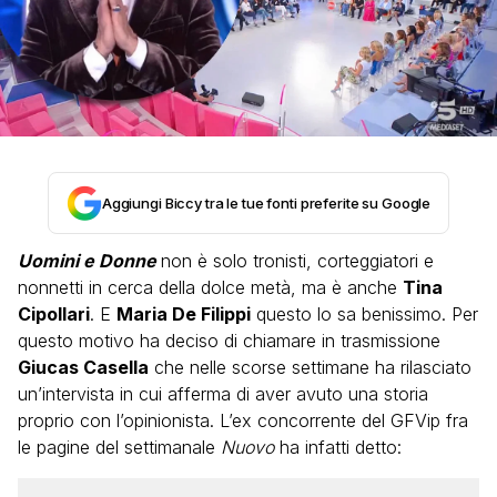
Aggiungi Biccy tra le tue fonti preferite su Google
Uomini e Donne
non è solo tronisti, corteggiatori e
nonnetti in cerca della dolce metà, ma è anche
Tina
Cipollari
. E
Maria De Filippi
questo lo sa benissimo. Per
questo motivo ha deciso di chiamare in trasmissione
Giucas Casella
che nelle scorse settimane ha rilasciato
un’intervista in cui afferma di aver avuto una storia
proprio con l’opinionista. L’ex concorrente del GFVip fra
le pagine del settimanale
Nuovo
ha infatti detto: