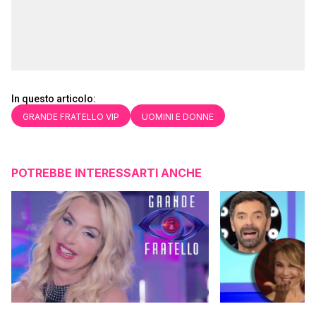
In questo articolo:
GRANDE FRATELLO VIP
UOMINI E DONNE
POTREBBE INTERESSARTI ANCHE