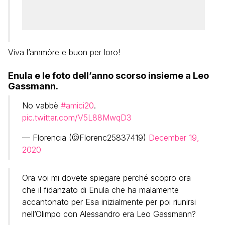
Viva l’ammòre e buon per loro!
Enula e le foto dell’anno scorso insieme a Leo
Gassmann.
No vabbè
#amici20
.
pic.twitter.com/V5L88MwqD3
— Florencia (@Florenc25837419)
December 19,
2020
Ora voi mi dovete spiegare perché scopro ora
che il fidanzato di Enula che ha malamente
accantonato per Esa inizialmente per poi riunirsi
nell’Olimpo con Alessandro era Leo Gassmann?