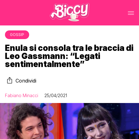
GOSSIP
Enula si consola tra le braccia di
Leo Gassmann: “Legati
sentimentalmente”
Condividi
Fabiano Minacci
25/04/2021