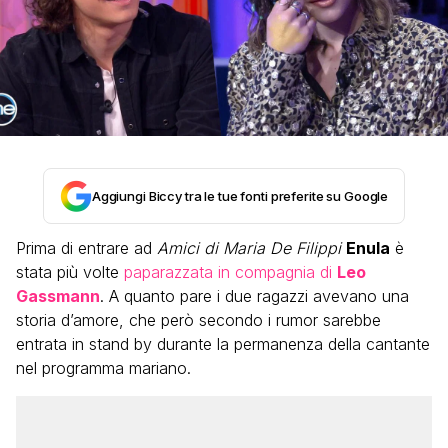
Aggiungi Biccy tra le tue fonti preferite su Google
Prima di entrare ad
Amici di Maria De Filippi
Enula
è
stata più volte
paparazzata in compagnia di
Leo
Gassmann
. A quanto pare i due ragazzi avevano una
storia d’amore, che però secondo i rumor sarebbe
entrata in stand by durante la permanenza della cantante
nel programma mariano.