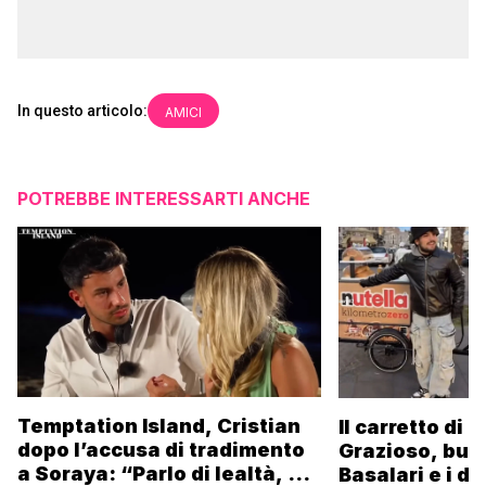
In questo articolo:
AMICI
POTREBBE INTERESSARTI ANCHE
Temptation Island, Cristian
Il carretto di 
dopo l’accusa di tradimento
Grazioso, bus
a Soraya: “Parlo di lealtà, ma
Basalari e i du