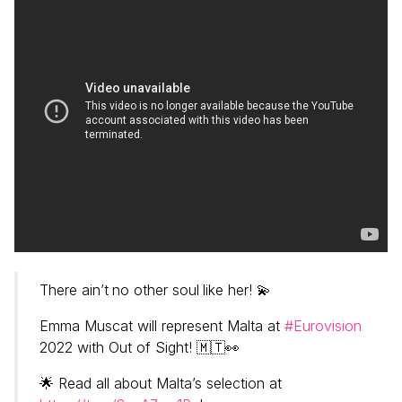
There ain’t no other soul like her! 💫
Emma Muscat will represent Malta at
#Eurovision
2022 with Out of Sight! 🇲🇹👀
🌟 Read all about Malta’s selection at