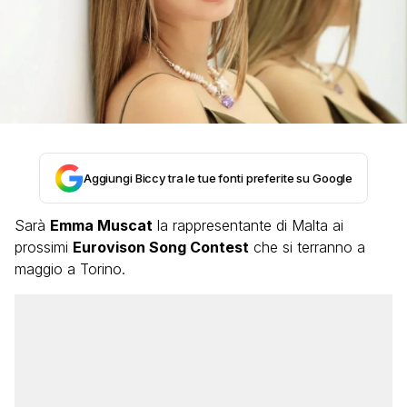
Aggiungi Biccy tra le tue fonti preferite su Google
Sarà
Emma Muscat
la rappresentante di Malta ai
prossimi
Eurovison Song Contest
che si terranno a
maggio a Torino.