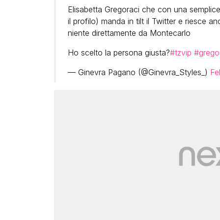
Elisabetta Gregoraci che con una semplice
il profilo) manda in tilt il Twitter e riesce 
niente direttamente da Montecarlo
Ho scelto la persona giusta?
#tzvip
#gregor
— Ginevra Pagano (@Ginevra_Styles_)
Fe