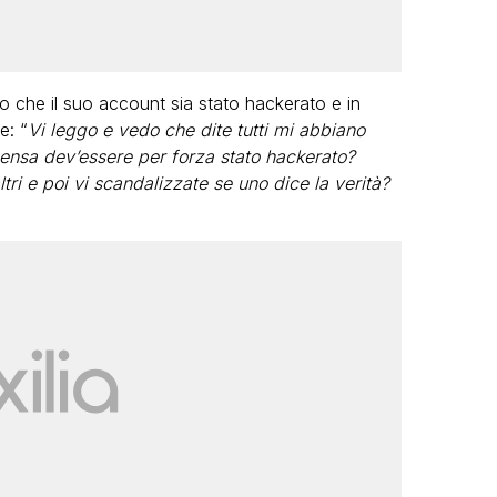
o che il suo account sia stato hackerato e in
e: “
Vi leggo e vedo che dite tutti mi abbiano
ensa dev’essere per forza stato hackerato?
altri e poi vi scandalizzate se uno dice la verità?