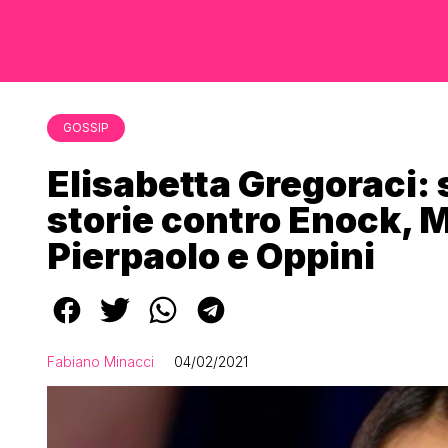
GOSSIP
Elisabetta Gregoraci:
storie contro Enock, M
Pierpaolo e Oppini
Fabiano Minacci
04/02/2021