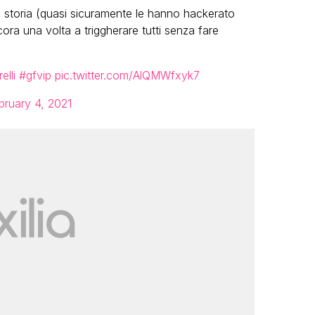
 storia (quasi sicuramente le hanno hackerato
ancora una volta a triggherare tutti senza fare
elli
#gfvip
pic.twitter.com/AlQMWfxyk7
bruary 4, 2021