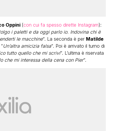
o Oppini
(
con cui fa spesso dirette Instagram
):
olgo i paletti e da oggi parlo io. Indovina chi è
venderti le macchine
“. La seconda è per
Matilde
 “
Un’altra amicizia falsa
“. Poi è arrivato il turno di
co tutto quello che mi scrivi
“. L’ultima è riservata
lo che mi interessa della cena con Pier
“.