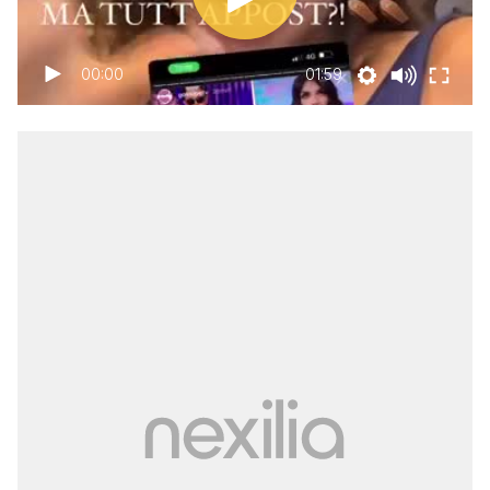
00:00
01:59