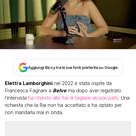
Aggiungi Biccy tra le tue fonti preferite su Google
Elettra Lamborghini
nel 2022 è stata ospite da
Francesca Fagnani a
Belve
ma dopo aver registrato
l’intervista
ha chiesto alla Rai di tagliare alcune parti
. Una
richiesta che la Rai non ha accettato e ha optato per
non mandarla mai in onda.