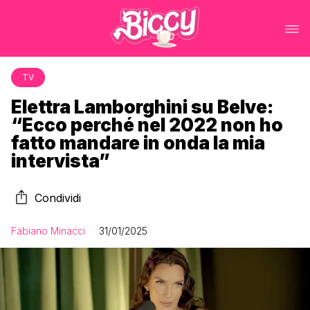
TV
Elettra Lamborghini su Belve:
“Ecco perché nel 2022 non ho
fatto mandare in onda la mia
intervista”
Condividi
Fabiano Minacci
31/01/2025