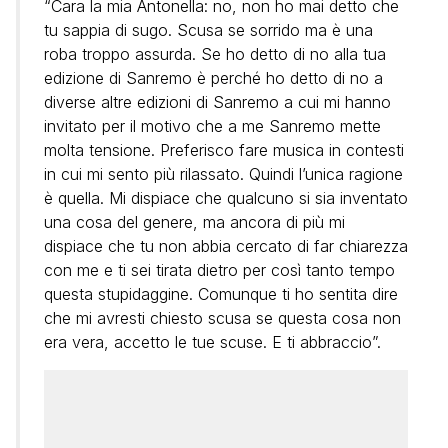
“Cara la mia Antonella: no, non ho mai detto che
tu sappia di sugo. Scusa se sorrido ma è una
roba troppo assurda. Se ho detto di no alla tua
edizione di Sanremo è perché ho detto di no a
diverse altre edizioni di Sanremo a cui mi hanno
invitato per il motivo che a me Sanremo mette
molta tensione. Preferisco fare musica in contesti
in cui mi sento più rilassato. Quindi l’unica ragione
è quella. Mi dispiace che qualcuno si sia inventato
una cosa del genere, ma ancora di più mi
dispiace che tu non abbia cercato di far chiarezza
con me e ti sei tirata dietro per così tanto tempo
questa stupidaggine. Comunque ti ho sentita dire
che mi avresti chiesto scusa se questa cosa non
era vera, accetto le tue scuse. E ti abbraccio”.