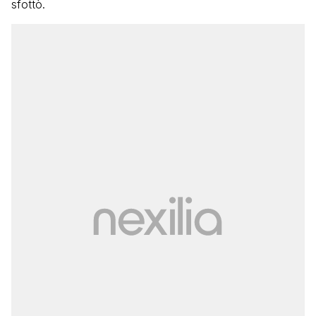
sfottò.