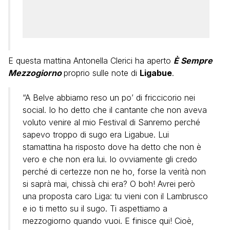
E questa mattina Antonella Clerici ha aperto
È Sempre
Mezzogiorno
proprio sulle note di
Ligabue
.
“A Belve abbiamo reso un po’ di friccicorio nei
social. Io ho detto che il cantante che non aveva
voluto venire al mio Festival di Sanremo perché
sapevo troppo di sugo era Ligabue. Lui
stamattina ha risposto dove ha detto che non è
vero e che non era lui. Io ovviamente gli credo
perché di certezze non ne ho, forse la verità non
si saprà mai, chissà chi era? O boh! Avrei però
una proposta caro Liga: tu vieni con il Lambrusco
e io ti metto su il sugo. Ti aspettiamo a
mezzogiorno quando vuoi. E finisce qui! Cioè,