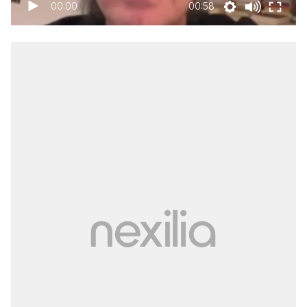
00:00
00:58