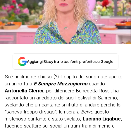
Aggiungi Biccy tra le tue fonti preferite su Google
Si è finalmente chiuso (?) il capito del sugo gate aperto
un anno fa a
È Sempre Mezzogiorno
quando
Antonella Clerici
, per difendere Benedetta Rossi, ha
raccontato un aneddoto del suo Festival di Sanremo,
svelando che un cantante si rifiutò di andare perché lei
“sapeva troppo di sugo”. Ieri sera a
Belve
questo
misterioso cantante è stato svelato,
Luciano Ligabue
,
facendo scattare sui social un tram-tram di meme e