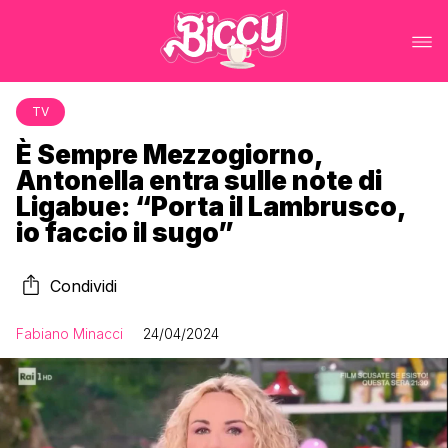
TV
È Sempre Mezzogiorno,
Antonella entra sulle note di
Ligabue: “Porta il Lambrusco,
io faccio il sugo”
Condividi
Fabiano Minacci
24/04/2024