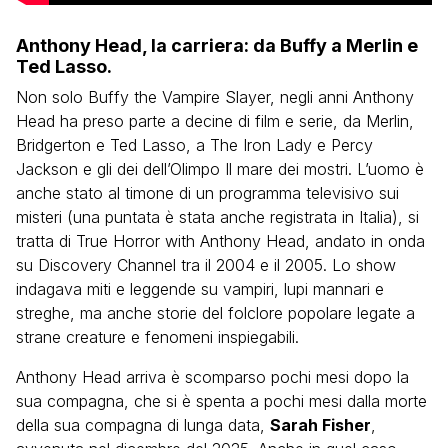
Anthony Head, la carriera: da Buffy a Merlin e
Ted Lasso.
Non solo Buffy the Vampire Slayer, negli anni Anthony
Head ha preso parte a decine di film e serie, da Merlin,
Bridgerton e Ted Lasso, a The Iron Lady e Percy
Jackson e gli dei dell’Olimpo Il mare dei mostri. L’uomo è
anche stato al timone di un programma televisivo sui
misteri (una puntata è stata anche registrata in Italia), si
tratta di True Horror with Anthony Head, andato in onda
su Discovery Channel tra il 2004 e il 2005. Lo show
indagava miti e leggende su vampiri, lupi mannari e
streghe, ma anche storie del folclore popolare legate a
strane creature e fenomeni inspiegabili.
Anthony Head arriva è scomparso pochi mesi dopo la
sua compagna, che si è spenta a pochi mesi dalla morte
della sua compagna di lunga data,
Sarah Fisher
,