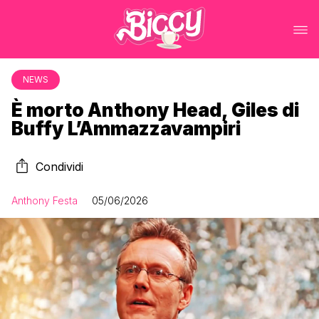
NEWS
È morto Anthony Head, Giles di
Buffy L’Ammazzavampiri
Condividi
Anthony Festa
05/06/2026