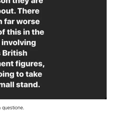
n questione.