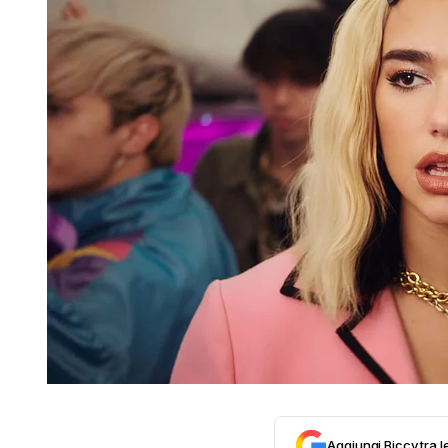
Aggiungi Biccy tra l