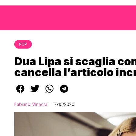
POP
Dua Lipa si scaglia co
cancella l’articolo in
Fabiano Minacci
17/10/2020