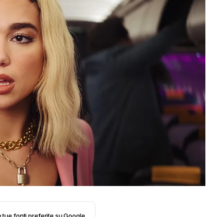
e tue fonti preferite su Google