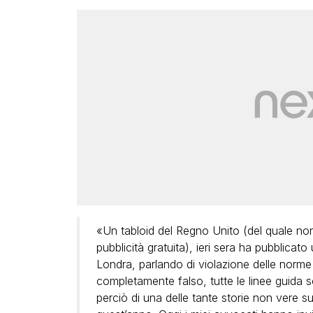
«Un tabloid del Regno Unito (del quale non v
pubblicità gratuita), ieri sera ha pubblicato
Londra, parlando di violazione delle norme 
completamente falso, tutte le linee guida s
perciò di una delle tante storie non vere s