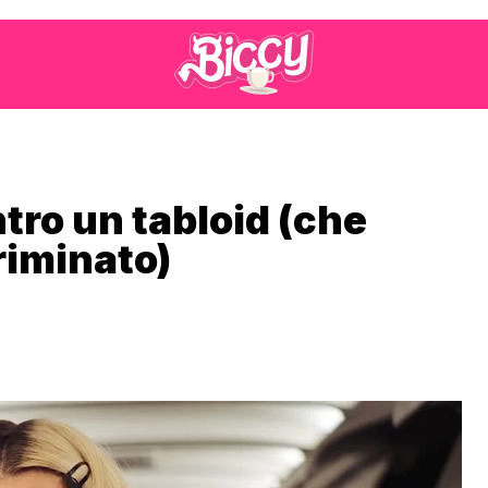
ntro un tabloid (che
criminato)