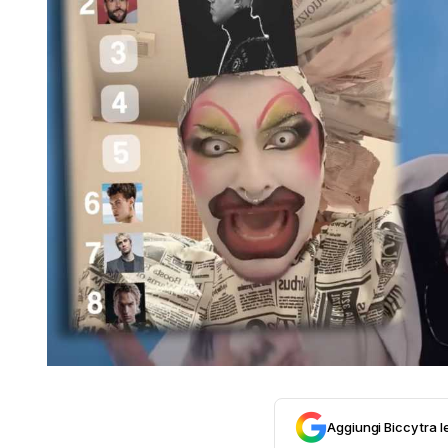
Aggiungi Biccy tra l