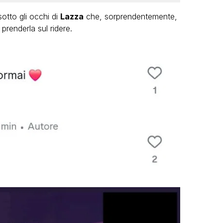
sotto gli occhi di
Lazza
che, sorprendentemente,
prenderla sul ridere.