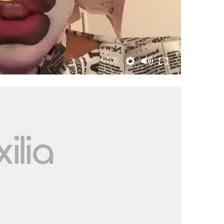
01:05