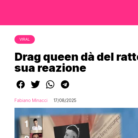
VIRAL
Drag queen dà del ratt
sua reazione
Fabiano Minacci
17/08/2025