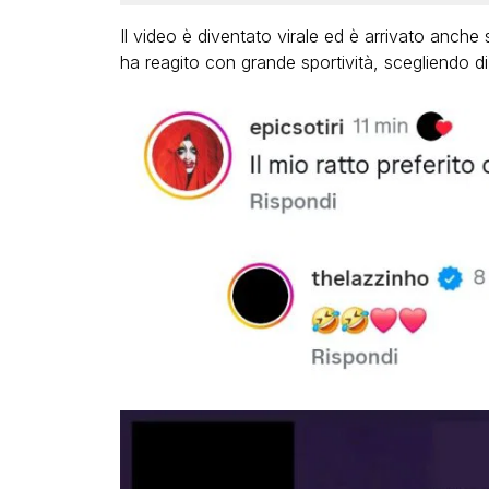
Il video è diventato virale ed è arrivato anche 
ha reagito con grande sportività, scegliendo di 