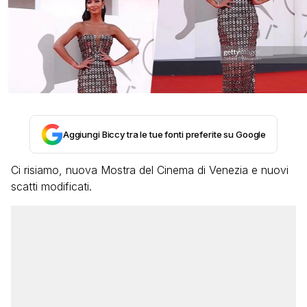
Aggiungi Biccy tra le tue fonti preferite su Google
Ci risiamo, nuova Mostra del Cinema di Venezia e nuovi
scatti modificati.