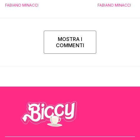
FABIANO MINACCI
FABIANO MINACCI
MOSTRA I
COMMENTI