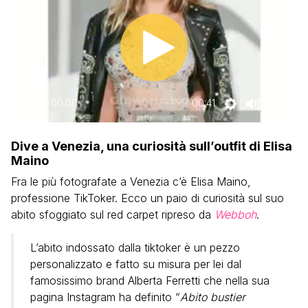
00:00
00:41
Dive a Venezia, una curiosità sull’outfit di Elisa
Maino
Fra le più fotografate a Venezia c’è Elisa Maino,
professione TikToker. Ecco un paio di curiosità sul suo
abito sfoggiato sul red carpet ripreso da
Webboh
.
L’abito indossato dalla tiktoker è un pezzo
personalizzato e fatto su misura per lei dal
famosissimo brand Alberta Ferretti che nella sua
pagina Instagram ha definito “
Abito bustier