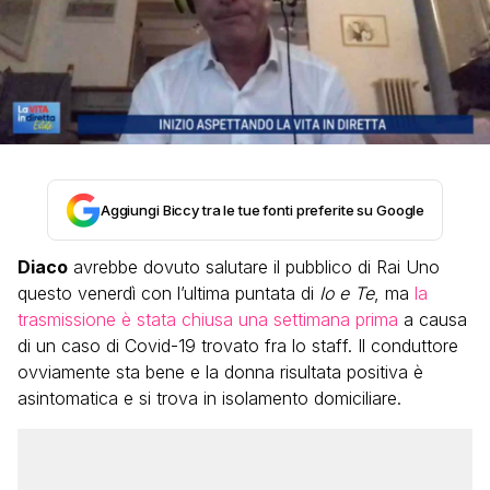
Aggiungi Biccy tra le tue fonti preferite su Google
Diaco
avrebbe dovuto salutare il pubblico di Rai Uno
questo venerdì con l’ultima puntata di
Io e Te
, ma
la
trasmissione è stata chiusa una settimana prima
a causa
di un caso di Covid-19 trovato fra lo staff. Il conduttore
ovviamente sta bene e la donna risultata positiva è
asintomatica e si trova in isolamento domiciliare.