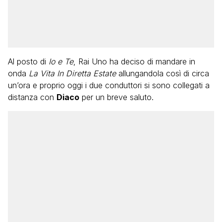
Al posto di
Io e Te
, Rai Uno ha deciso di mandare in
onda
La Vita In Diretta Estate
allungandola così di circa
un’ora e proprio oggi i due conduttori si sono collegati a
distanza con
Diaco
per un breve saluto.