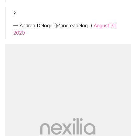
?
— Andrea Delogu (@andreadelogu)
August 31,
2020