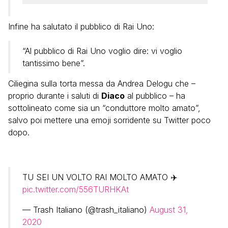
Infine ha salutato il pubblico di Rai Uno:
“Al pubblico di Rai Uno voglio dire: vi voglio
tantissimo bene”.
Ciliegina sulla torta messa da Andrea Delogu che –
proprio durante i saluti di
Diaco
al pubblico – ha
sottolineato come sia un “conduttore molto amato”,
salvo poi mettere una emoji sorridente su Twitter poco
dopo.
TU SEI UN VOLTO RAI MOLTO AMATO ✈️
pic.twitter.com/556TURHKAt
— Trash Italiano (@trash_italiano)
August 31,
2020