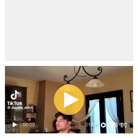
00:00
01:06