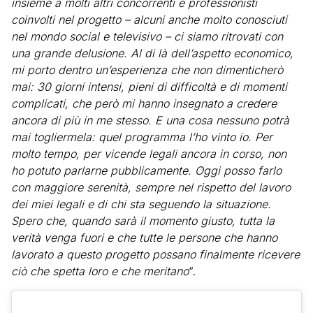
insieme a molti altri concorrenti e professionisti
coinvolti nel progetto – alcuni anche molto conosciuti
nel mondo social e televisivo – ci siamo ritrovati con
una grande delusione. Al di là dell’aspetto economico,
mi porto dentro un’esperienza che non dimenticherò
mai: 30 giorni intensi, pieni di difficoltà e di momenti
complicati, che però mi hanno insegnato a credere
ancora di più in me stesso. E una cosa nessuno potrà
mai togliermela: quel programma l’ho vinto io. Per
molto tempo, per vicende legali ancora in corso, non
ho potuto parlarne pubblicamente. Oggi posso farlo
con maggiore serenità, sempre nel rispetto del lavoro
dei miei legali e di chi sta seguendo la situazione.
Spero che, quando sarà il momento giusto, tutta la
verità venga fuori e che tutte le persone che hanno
lavorato a questo progetto possano finalmente ricevere
ciò che spetta loro e che meritano
“.