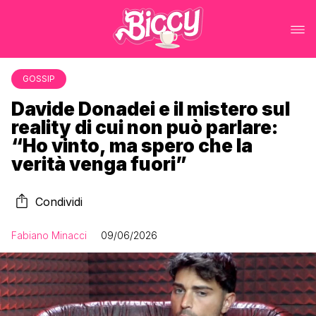
GOSSIP
Davide Donadei e il mistero sul
reality di cui non può parlare:
“Ho vinto, ma spero che la
verità venga fuori”
Condividi
Fabiano Minacci
09/06/2026