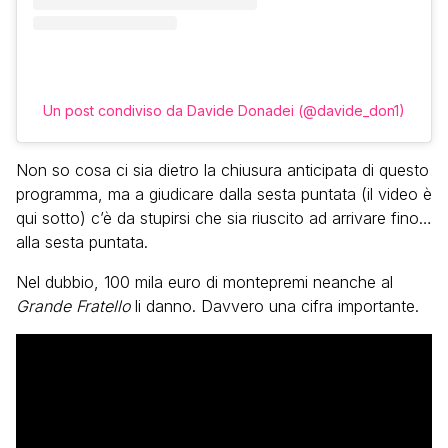
Un post condiviso da Davide Donadei (@davide_don1)
Non so cosa ci sia dietro la chiusura anticipata di questo
programma, ma a giudicare dalla sesta puntata (il video è
qui sotto) c’è da stupirsi che sia riuscito ad arrivare fino…
alla sesta puntata.
Nel dubbio, 100 mila euro di montepremi neanche al
Grande Fratello
li danno. Davvero una cifra importante.