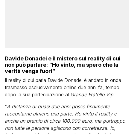
Davide Donadei e il mistero sul reality di cui
non può parlare: “Ho vinto, ma spero che la
verità venga fuori”
Il reality di cui parla Davide Donadei è andato in onda
trasmesso esclusivamente online due anni fa, tempo
dopo la sua partecipazione al
Grande Fratello Vip
.
“
A distanza di quasi due anni posso finalmente
raccontarne almeno una parte. Ho vinto il reality e
anche un premio di circa 100.000 euro, ma purtroppo
non tutte le persone agiscono con correttezza. Io,