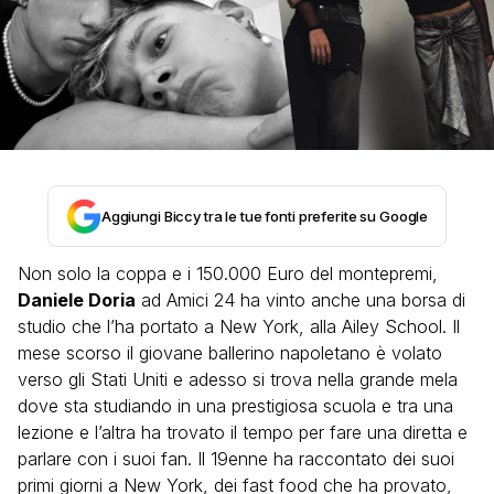
Aggiungi Biccy tra le tue fonti preferite su Google
Non solo la coppa e i 150.000 Euro del montepremi,
Daniele Doria
ad Amici 24 ha vinto anche una borsa di
studio che l’ha portato a New York, alla Ailey School. Il
mese scorso il giovane ballerino napoletano è volato
verso gli Stati Uniti e adesso si trova nella grande mela
dove sta studiando in una prestigiosa scuola e tra una
lezione e l’altra ha trovato il tempo per fare una diretta e
parlare con i suoi fan. Il 19enne ha raccontato dei suoi
primi giorni a New York, dei fast food che ha provato,