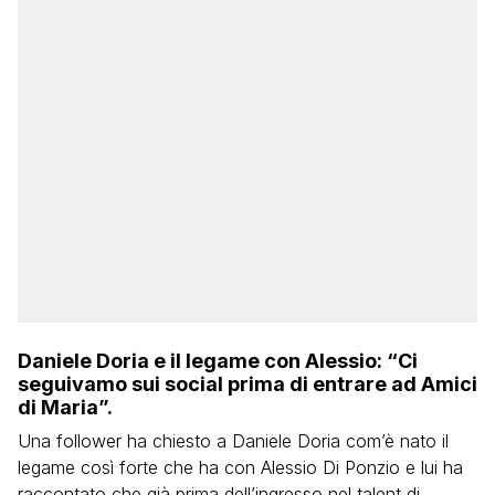
Daniele Doria e il legame con Alessio: “Ci
seguivamo sui social prima di entrare ad Amici
di Maria”.
Una follower ha chiesto a Daniele Doria com’è nato il
legame così forte che ha con Alessio Di Ponzio e lui ha
raccontato che già prima dell’ingresso nel talent di