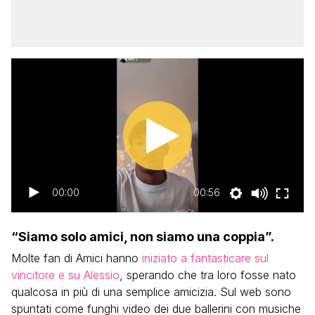
00:00
00:56
“Siamo solo amici, non siamo una coppia”.
Molte fan di Amici hanno
iniziato a fantasticare sul
vincitore e su Alessio
, sperando che tra loro fosse nato
qualcosa in più di una semplice amicizia. Sul web sono
spuntati come funghi video dei due ballerini con musiche