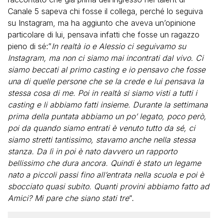
Canale 5 sapeva chi fosse il collega, perché lo seguiva
su Instagram, ma ha aggiunto che aveva un’opinione
particolare di lui, pensava infatti che fosse un ragazzo
pieno di sé:”
In realtà io e Alessio ci seguivamo su
Instagram, ma non ci siamo mai incontrati dal vivo. Ci
siamo beccati al primo casting e io pensavo che fosse
una di quelle persone che se la crede e lui pensava la
stessa cosa di me. Poi in realtà si siamo visti a tutti i
casting e li abbiamo fatti insieme. Durante la settimana
prima della puntata abbiamo un po’ legato, poco però,
poi da quando siamo entrati è venuto tutto da sé, ci
siamo stretti tantissimo, stavamo anche nella stessa
stanza. Da lì in poi è nato davvero un rapporto
bellissimo che dura ancora. Quindi è stato un legame
nato a piccoli passi fino all’entrata nella scuola e poi è
sbocciato quasi subito. Quanti provini abbiamo fatto ad
Amici? Mi pare che siano stati tre
“.