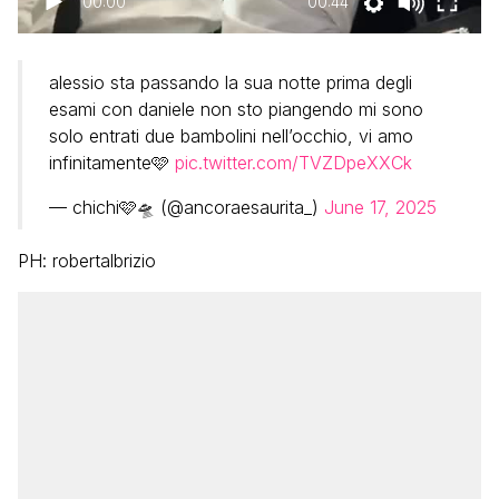
00:00
00:44
alessio sta passando la sua notte prima degli
esami con daniele non sto piangendo mi sono
solo entrati due bambolini nell’occhio, vi amo
infinitamente🩷
pic.twitter.com/TVZDpeXXCk
— chichi🩷🛸 (@ancoraesaurita_)
June 17, 2025
PH: robertalbrizio