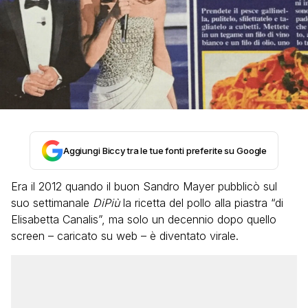
Aggiungi Biccy tra le tue fonti preferite su Google
Era il 2012 quando il buon Sandro Mayer pubblicò sul
suo settimanale
DiPiù
la ricetta del pollo alla piastra “di
Elisabetta Canalis”, ma solo un decennio dopo quello
screen – caricato su web – è diventato virale.