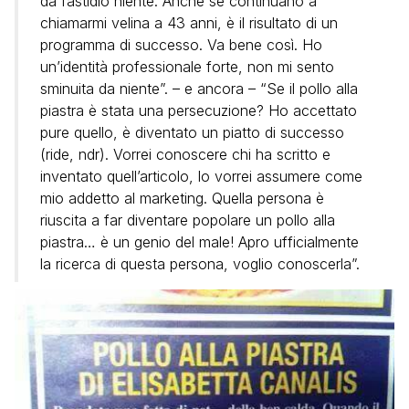
dà fastidio niente. Anche se continuano a
chiamarmi velina a 43 anni, è il risultato di un
programma di successo. Va bene così. Ho
un’identità professionale forte, non mi sento
sminuita da niente”. – e ancora – “Se il pollo alla
piastra è stata una persecuzione? Ho accettato
pure quello, è diventato un piatto di successo
(ride, ndr). Vorrei conoscere chi ha scritto e
inventato quell’articolo, lo vorrei assumere come
mio addetto al marketing. Quella persona è
riuscita a far diventare popolare un pollo alla
piastra… è un genio del male! Apro ufficialmente
la ricerca di questa persona, voglio conoscerla”.