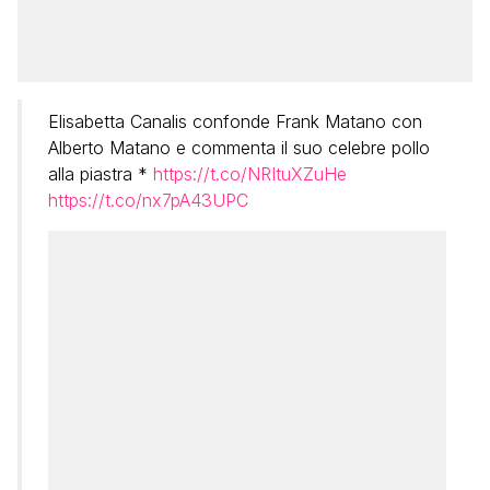
Elisabetta Canalis confonde Frank Matano con
Alberto Matano e commenta il suo celebre pollo
alla piastra *
https://t.co/NRItuXZuHe
https://t.co/nx7pA43UPC