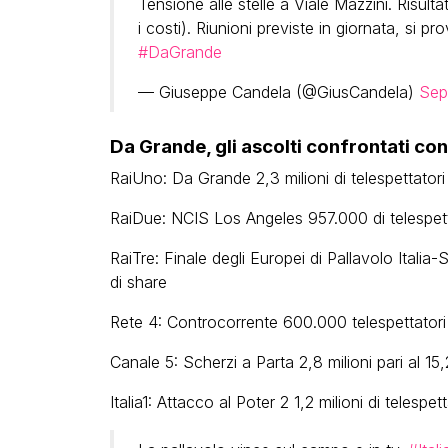
Tensione alle stelle a Viale Mazzini. Risulta
i costi). Riunioni previste in giornata, si p
#DaGrande
— Giuseppe Candela (@GiusCandela)
Sep
Da Grande, gli ascolti confrontati con
RaiUno: Da Grande 2,3 milioni di telespettatori 
RaiDue: NCIS Los Angeles 957.000 di telespetta
RaiTre: Finale degli Europei di Pallavolo Italia-
di share
Rete 4: Controcorrente 600.000 telespettatori 
Canale 5: Scherzi a Parta 2,8 milioni pari al 15
Italia1: Attacco al Poter 2 1,2 milioni di telespet