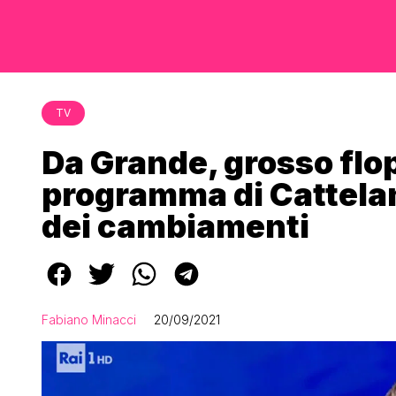
TV
Da Grande, grosso flop
programma di Cattelan
dei cambiamenti
Fabiano Minacci
20/09/2021