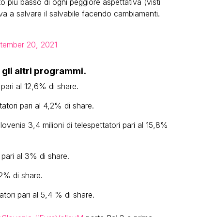
to più basso di ogni peggiore aspettativa (visti
rova a salvare il salvabile facendo cambiamenti.
tember 20, 2021
 gli altri programmi.
pari al 12,6% di share.
tori pari al 4,2% di share.
Slovenia 3,4 milioni di telespettatori pari al 15,8%
pari al 3% di share.
,2% di share.
tatori pari al 5,4 % di share.