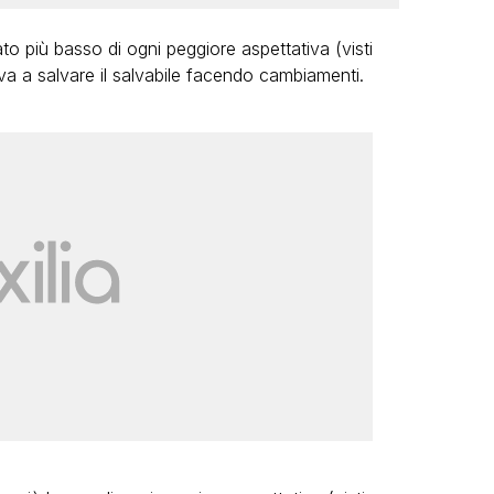
ato più basso di ogni peggiore aspettativa (visti
rova a salvare il salvabile facendo cambiamenti.