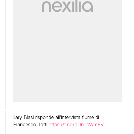
Ilary Blasi risponde all’intervista fiume di
Francesco Totti
https://t.co/oDni1oWmEV