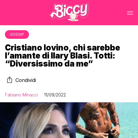
GOSSIP
Cristiano Iovino, chi sarebbe
l’amante di Ilary Blasi. Totti:
“Diversissimo da me”
Condividi
Fabiano Minacci
11/09/2022