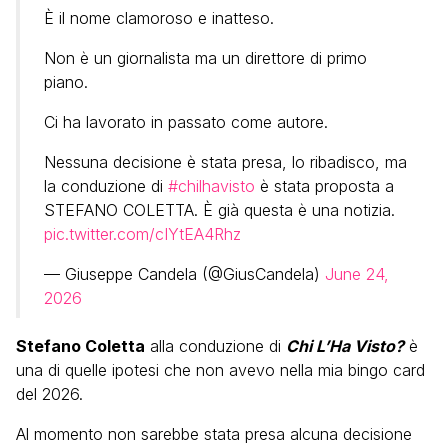
È il nome clamoroso e inatteso.
Non è un giornalista ma un direttore di primo
piano.
Ci ha lavorato in passato come autore.
Nessuna decisione è stata presa, lo ribadisco, ma
la conduzione di
#chilhavisto
è stata proposta a
STEFANO COLETTA. È già questa è una notizia.
pic.twitter.com/cIYtEA4Rhz
— Giuseppe Candela (@GiusCandela)
June 24,
2026
Stefano Coletta
alla conduzione di
Chi L’Ha Visto?
è
una di quelle ipotesi che non avevo nella mia bingo card
del 2026.
Al momento non sarebbe stata presa alcuna decisione