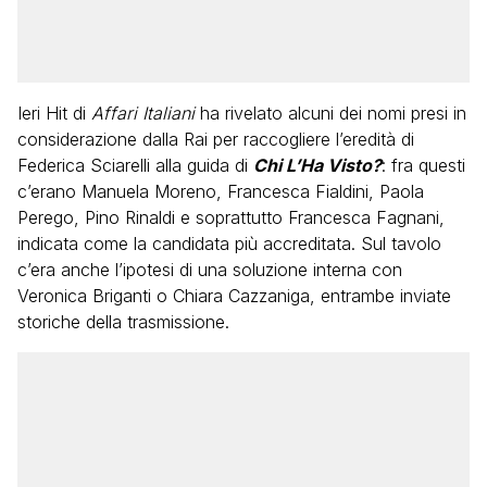
Ieri Hit di
Affari Italiani
ha rivelato alcuni dei nomi presi in
considerazione dalla Rai per raccogliere l’eredità di
Federica Sciarelli alla guida di
Chi L’Ha Visto?
: fra questi
c’erano Manuela Moreno, Francesca Fialdini, Paola
Perego, Pino Rinaldi e soprattutto Francesca Fagnani,
indicata come la candidata più accreditata. Sul tavolo
c’era anche l’ipotesi di una soluzione interna con
Veronica Briganti o Chiara Cazzaniga, entrambe inviate
storiche della trasmissione.