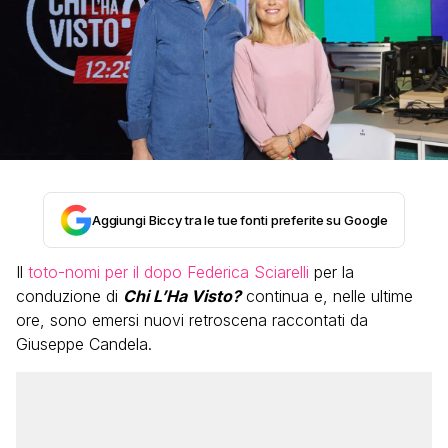
Aggiungi Biccy tra le tue fonti preferite su Google
Il
toto-nomi per il dopo Federica Sciarelli
per la
conduzione di
Chi L’Ha Visto?
continua e, nelle ultime
ore, sono emersi nuovi retroscena raccontati da
Giuseppe Candela.