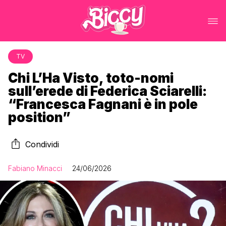
TV
Chi L’Ha Visto, toto-nomi
sull’erede di Federica Sciarelli:
“Francesca Fagnani è in pole
position”
Condividi
Fabiano Minacci
24/06/2026