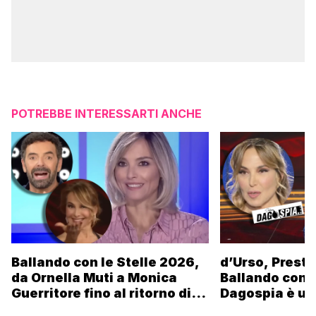
POTREBBE INTERESSARTI ANCHE
Ballando con le Stelle 2026,
d’Urso, Presta
da Ornella Muti a Monica
Ballando con l
Guerritore fino al ritorno di
Dagospia è un
Francesca Fialdini:
contro Medias