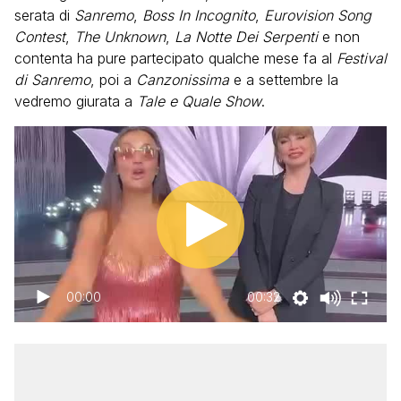
serata di
Sanremo
,
Boss In Incognito
,
Eurovision Song
Contest
,
The Unknown
,
La Notte Dei Serpenti
e non
contenta ha pure partecipato qualche mese fa al
Festival
di Sanremo
, poi a
Canzonissima
e a settembre la
vedremo giurata a
Tale e Quale Show
.
00:00
00:32