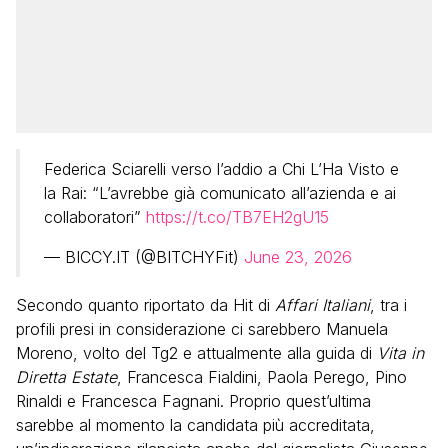
Federica Sciarelli verso l’addio a Chi L’Ha Visto e
la Rai: “L’avrebbe già comunicato all’azienda e ai
collaboratori”
https://t.co/TB7EH2gU15
— BICCY.IT (@BITCHYFit)
June 23, 2026
Secondo quanto riportato da Hit di
Affari Italiani
, tra i
profili presi in considerazione ci sarebbero Manuela
Moreno, volto del Tg2 e attualmente alla guida di
Vita in
Diretta Estate
, Francesca Fialdini, Paola Perego, Pino
Rinaldi e Francesca Fagnani. Proprio quest’ultima
sarebbe al momento la candidata più accreditata,