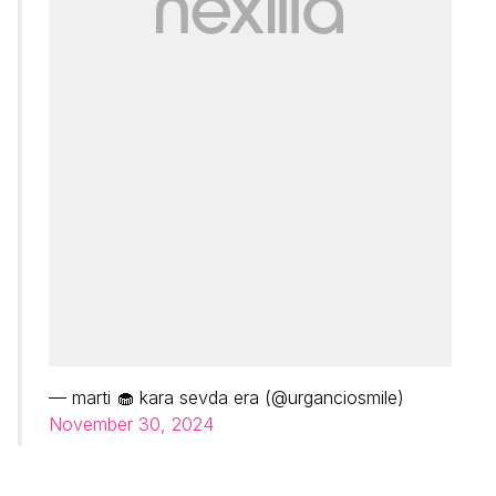
— marti 🧁 kara sevda era (@urganciosmile)
November 30, 2024