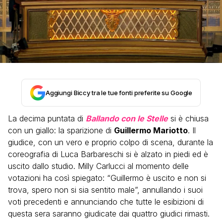
Aggiungi Biccy tra le tue fonti preferite su Google
La decima puntata di
Ballando con le Stelle
si è chiusa
con un giallo: la sparizione di
Guillermo Mariotto
. Il
giudice, con un vero e proprio colpo di scena, durante la
coreografia di Luca Barbareschi si è alzato in piedi ed è
uscito dallo studio. Milly Carlucci al momento delle
votazioni ha così spiegato: “Guillermo è uscito e non si
trova, spero non si sia sentito male”, annullando i suoi
voti precedenti e annunciando che tutte le esibizioni di
questa sera saranno giudicate dai quattro giudici rimasti.