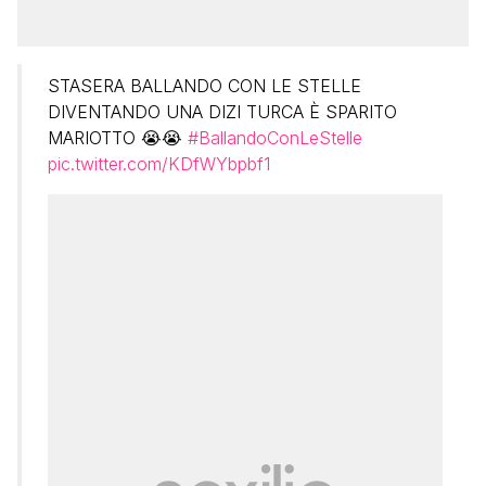
STASERA BALLANDO CON LE STELLE
DIVENTANDO UNA DIZI TURCA È SPARITO
MARIOTTO 😭😭
#BallandoConLeStelle
pic.twitter.com/KDfWYbpbf1