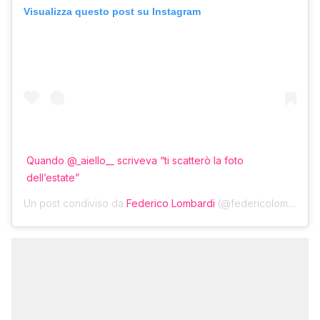
Visualizza questo post su Instagram
Quando @_aiello__ scriveva “ti scatterò la foto
dell’estate”
Un post condiviso da
Federico Lombardi
(@federicolomba) in data: