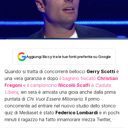
Aggiungi Biccy tra le tue fonti preferite su Google
Quando si tratta di concorrenti bellocci
Gerry Scotti
è
una vera garanzia e dopo
il bagnino fisicato
Christian
Fregoni
e il campioncino
Niccolò Scalfi
a
Caduta
Libera
, ieri sera è arrivata una gioia anche dalla prima
puntata di
Chi Vuol Essere Milionario
. Il primo
concorrente ad entrare nel nuovo studio dello storico
quiz di Mediaset è stato
Federico Lombardi
e in pochi
minuti il ragazzo ha fatto innamorare mezza Twitter,