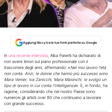
Aggiungi Biccy tra le tue fonti preferite su Google
In
una recente intervista
, Alba Parietti ha dichiarato di
non avere timori sul piano professionale con il
trascorrere degli anni, affermando: «
Nel mio lavoro l’età
non conta. Anzi, le donne che hanno più successo sono
Mara Venier, Iva Zanicchi, Mara Maionchi. Io svolgo un
tipo di lavoro in cui conta l’intelligenza
». E, in fondo, ha
ragione, considerando che nel nostro Paese sono
numerosi gli artisti over 80 che continuano a lavorare
con grande successo.