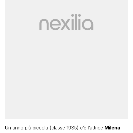
Un anno più piccola (classe 1935) c’è l’attrice
Milena