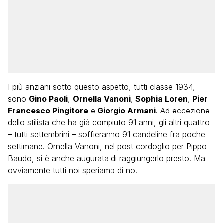
I più anziani sotto questo aspetto, tutti classe 1934,
sono
Gino Paoli
,
Ornella Vanoni
,
Sophia Loren
,
Pier
Francesco Pingitore
e
Giorgio Armani
. Ad eccezione
dello stilista che ha già compiuto 91 anni, gli altri quattro
– tutti settembrini – soffieranno 91 candeline fra poche
settimane. Ornella Vanoni, nel post cordoglio per Pippo
Baudo, si è anche augurata di raggiungerlo presto. Ma
ovviamente tutti noi speriamo di no.