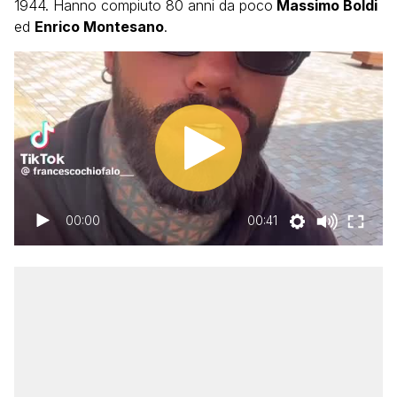
1944. Hanno compiuto 80 anni da poco
Massimo Boldi
ed
Enrico Montesano
.
00:00
00:41